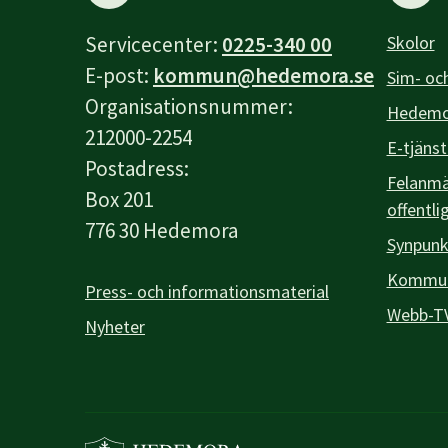
Servicecenter:
0225-340 00
Skolor
E-post:
kommun@hedemora.se
Sim- och
Organisationsnummer:
Hedemor
212000-2254
E-tjänst
Postadress:
Felanmäl
Box 201
offentli
776 30 Hedemora
Synpunk
Kommuna
Press- och informationsmaterial
Webb-T
Nyheter