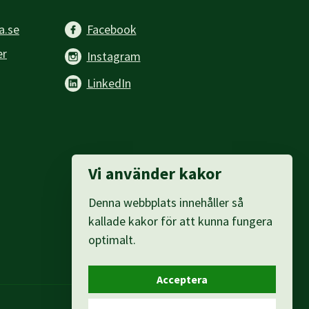
a.se
Facebook
er
Instagram
LinkedIn
Vi använder kakor
Denna webbplats innehåller så
kallade kakor för att kunna fungera
optimalt.
Acceptera