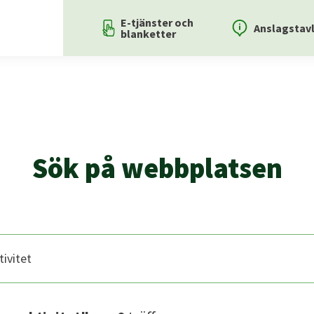
E-tjänster och
Anslagstav
blanketter
Sök på webbplatsen