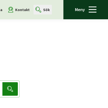
Meny
la
Kontakt
Sök