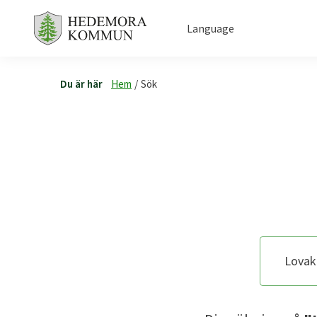
Language
Du är här
Hem
/
Sök