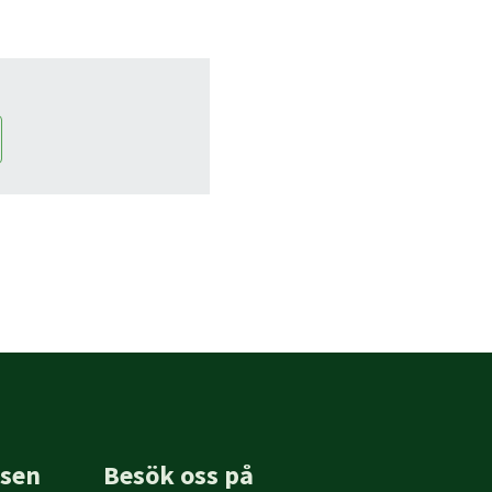
sen
Besök oss på