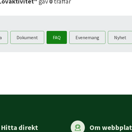
Lovaktivitet"
gav
0
träffar
a
Dokument
FAQ
Evenemang
Nyhet
Hitta direkt
Om webbplat