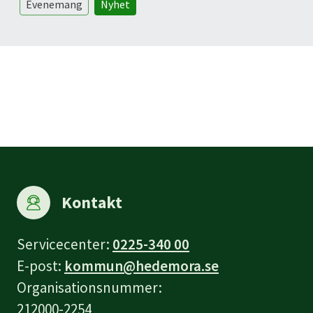
Evenemang
Nyhet
Kontakt
Servicecenter:
0225-340 00
E-post:
kommun@hedemora.se
Organisationsnummer:
212000-2254