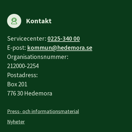
Kontakt
Servicecenter:
0225-340 00
E-post:
kommun@hedemora.se
Organisationsnummer:
212000-2254
Postadress:
Box 201
776 30 Hedemora
Press- och informationsmaterial
Nyheter