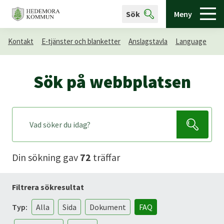
Sök
Meny
Kontakt
E-tjänster och blanketter
Anslagstavla
Language
Sök på webbplatsen
Din sökning gav
72
träffar
Filtrera sökresultat
Typ:
Alla
Sida
Dokument
FAQ