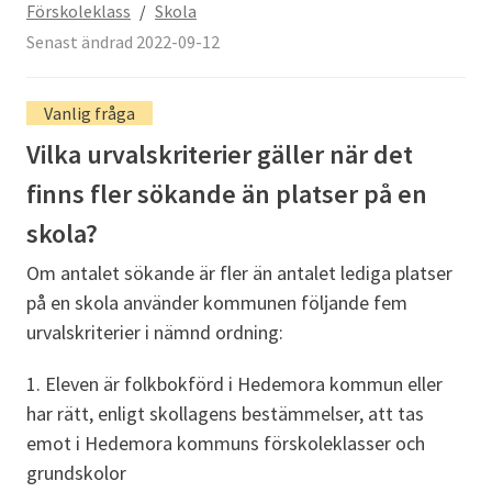
Förskoleklass
/
Skola
Senast ändrad 2022-09-12
Vanlig fråga
Vilka urvalskriterier gäller när det
finns fler sökande än platser på en
skola?
Om antalet sökande är fler än antalet lediga platser
på en skola använder kommunen följande fem
urvalskriterier i nämnd ordning:
1. Eleven är folkbokförd i Hedemora kommun eller
har rätt, enligt skollagens bestämmelser, att tas
emot i Hedemora kommuns förskoleklasser och
grundskolor