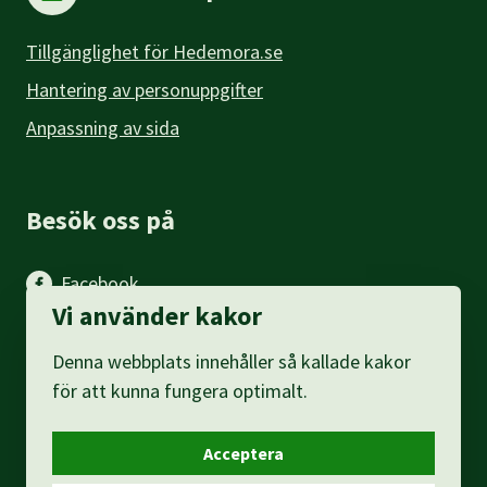
Tillgänglighet för Hedemora.se
Hantering av personuppgifter
Anpassning av sida
Besök oss på
Facebook
Vi använder kakor
Instagram
Denna webbplats innehåller så kallade kakor
LinkedIn
för att kunna fungera optimalt.
Acceptera