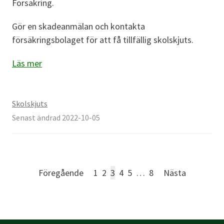
Försäkring.
Gör en skadeanmälan och kontakta
försäkringsbolaget för att få tillfällig skolskjuts.
Läs mer
Skolskjuts
Senast ändrad 2022-10-05
Föregående
1
2
3
4
5
…
8
Nästa