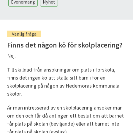
Evenemang
Nyhet
Vanlig fråga
Finns det någon kö för skolplacering?
Nej.
Till skillnad från ansökningar om plats i förskola,
finns det ingen kö att ställa sitt barn i för en
skolplacering på någon av Hedemoras kommunala
skolor.
Är man intresserad av en skolplacering ansöker man
om den och får då antingen ett beslut om att barnet
får plats på skolan (beviljande) eller att barnet inte
får plats på skolan (avslag).