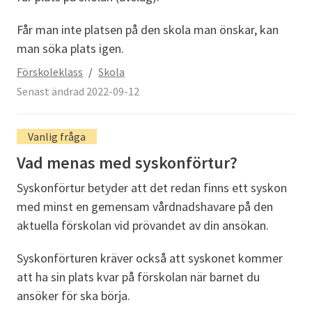
Får man inte platsen på den skola man önskar, kan
man söka plats igen.
Förskoleklass
/
Skola
Senast ändrad 2022-09-12
Vanlig fråga
Vad menas med syskonförtur?
Syskonförtur betyder att det redan finns ett syskon
med minst en gemensam vårdnadshavare på den
aktuella förskolan vid prövandet av din ansökan.
Syskonförturen kräver också att syskonet kommer
att ha sin plats kvar på förskolan när barnet du
ansöker för ska börja.