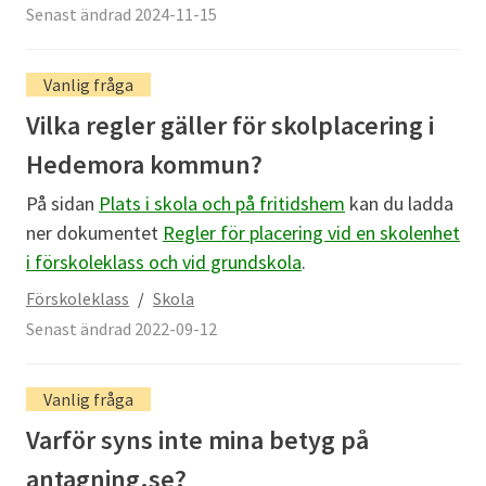
Senast ändrad 2024-11-15
Vanlig fråga
Vilka regler gäller för skolplacering i
Hedemora kommun?
På sidan
Plats i skola och på fritidshem
kan du ladda
ner dokumentet
Regler för placering vid en skolenhet
i förskoleklass och vid grundskola
.
Förskoleklass
/
Skola
Senast ändrad 2022-09-12
Vanlig fråga
Varför syns inte mina betyg på
antagning.se?