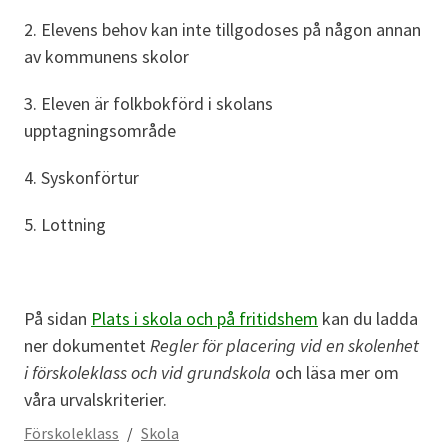
2. Elevens behov kan inte tillgodoses på någon annan
av kommunens skolor
3. Eleven är folkbokförd i skolans
upptagningsområde
4. Syskonförtur
5. Lottning
På sidan
Plats i skola och på fritidshem
kan du ladda
ner dokumentet
Regler för placering vid en skolenhet
i förskoleklass och vid grundskola
och läsa mer om
våra urvalskriterier.
Förskoleklass
/
Skola