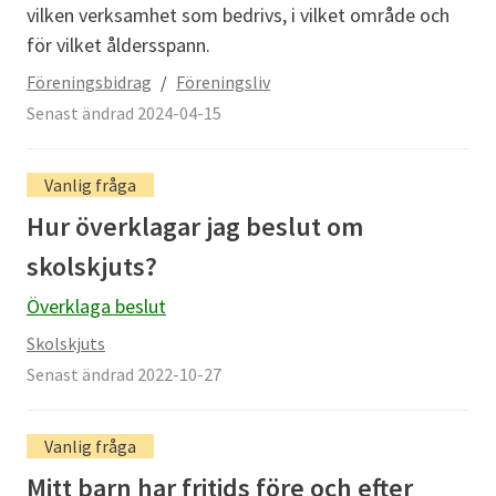
vilken verksamhet som bedrivs, i vilket område och
för vilket åldersspann.
Föreningsbidrag
/
Föreningsliv
Senast ändrad 2024-04-15
Vanlig fråga
Hur överklagar jag beslut om
skolskjuts?
Överklaga beslut
Skolskjuts
Senast ändrad 2022-10-27
Vanlig fråga
Mitt barn har fritids före och efter