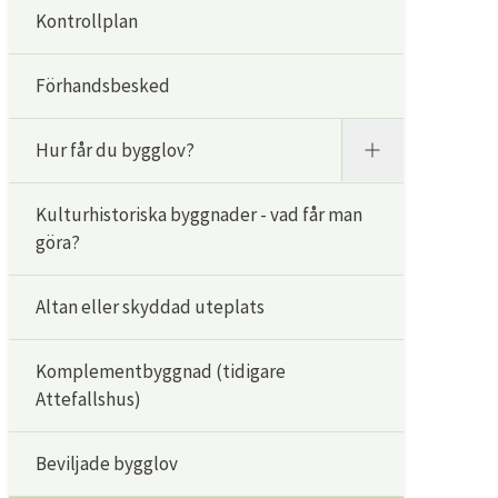
Kontrollplan
Förhandsbesked
Hur får du bygglov?
Kulturhistoriska byggnader - vad får man
göra?
Altan eller skyddad uteplats
Komplementbyggnad (tidigare
Attefallshus)
Beviljade bygglov