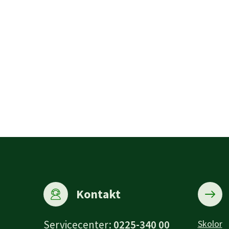
Kontakt
Servicecenter:
0225-340 00
Skolor