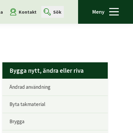
Meny
la
Kontakt
Sök
Bygga nytt, ändra eller riva
Ändrad användning
Byta takmaterial
Brygga