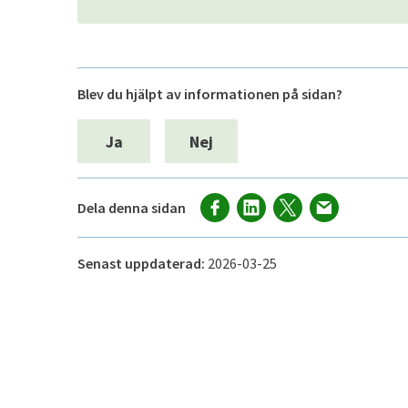
Blev du hjälpt av informationen på sidan?
Ja
Nej
Dela denna sidan
Senast uppdaterad:
2026-03-25