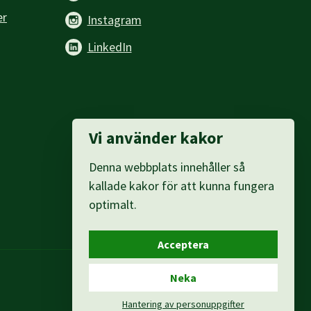
er
Instagram
LinkedIn
Vi använder kakor
Denna webbplats innehåller så
kallade kakor för att kunna fungera
optimalt.
Acceptera
Neka
Hantering av personuppgifter