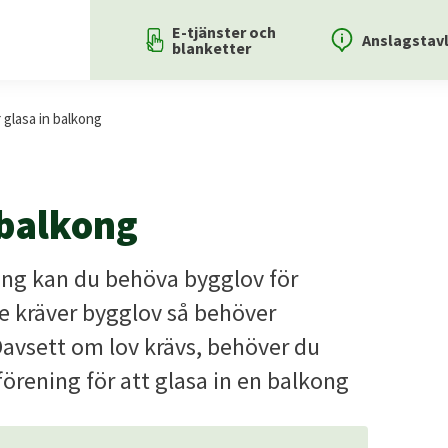
E-tjänster och
Anslagstav
blanketter
 glasa in balkong
 balkong
kong kan du behöva bygglov för
e kräver bygglov så behöver
Oavsett om lov krävs, behöver du
sförening för att glasa in en balkong