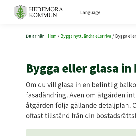
Language
Du är här
Hem
/
Bygga nytt, ändra eller riva
/
Bygga eller
Bygga eller glasa in
Om du vill glasa in en befintlig bal
fasadändring. Även om åtgärden int
åtgärden följa gällande detaljplan. 
oftast tillstånd från din bostadsrätt