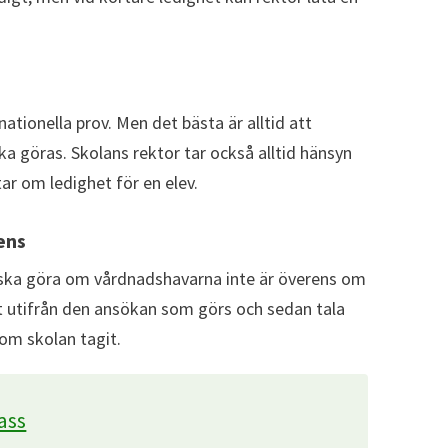
nationella prov. Men det bästa är alltid att
ka göras. Skolans rektor tar också alltid hänsyn
tar om ledighet för en elev.
ens
 ska göra om vårdnadshavarna inte är överens om
lut utifrån den ansökan som görs och sedan tala
om skolan tagit.
ass