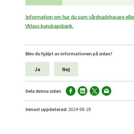
Information om hur du som vårdnadshavare eller
Vklass kunskapsbank.
Blev du hjälpt av informationen på sidan?
Ja
Nej
Dela denna sidan
Senast uppdaterad:
2024-08-29