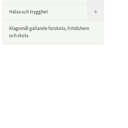
Hälsa och trygghet
Klagomål gällande förskola, fritidshem
och skola