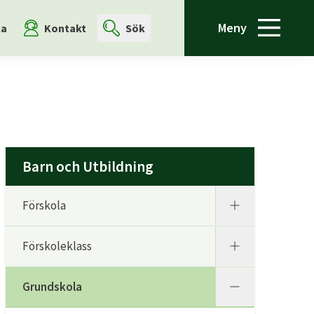
Meny
la
Kontakt
Sök
Barn och Utbildning
Förskola
Förskoleklass
Grundskola