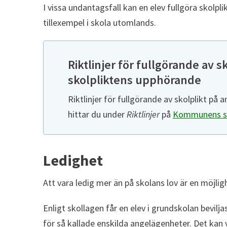
I vissa undantagsfall kan en elev fullgöra skolpli
tillexempel i skola utomlands.
Riktlinjer för fullgörande av s
skolpliktens upphörande
Riktlinjer för fullgörande av skolplikt på
hittar du under
Riktlinjer
på
Kommunens st
Ledighet
Att vara ledig mer än på skolans lov är en möjli
Enligt skollagen får en elev i grundskolan beviljas
för så kallade enskilda angelägenheter. Det kan va