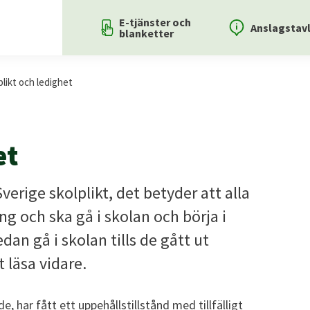
E-tjänster och
Anslagstav
blanketter
plikt och ledighet
et
verige skolplikt, det betyder att alla
ing och ska gå i skolan och börja i
edan gå i skolan tills de gått ut
tt läsa vidare.
e, har fått ett uppehållstillstånd med tillfälligt