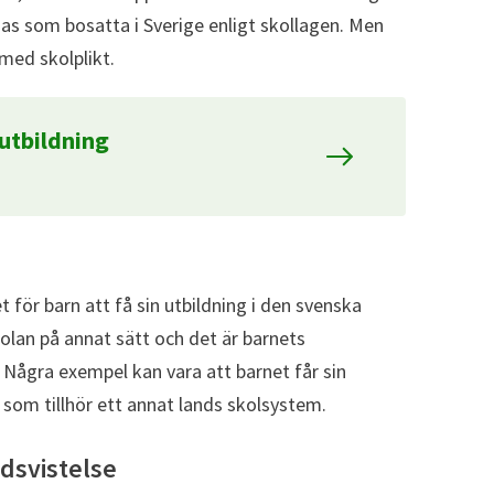
nas som bosatta i Sverige enligt skollagen. Men
med skolplikt.
 utbildning
t för barn att få sin utbildning i den svenska
skolan på annat sätt och det är barnets
gra exempel kan vara att barnet får sin
a som tillhör ett annat lands skolsystem.
dsvistelse