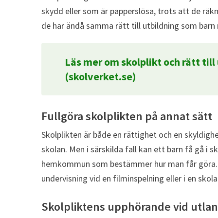
skydd eller som är papperslösa, trots att de räk
de har ändå samma rätt till utbildning som barn 
Läs mer om skolplikt och rätt till
(skolverket.se)
Fullgöra skolplikten på annat sätt
Skolplikten är både en rättighet och en skyldighe
skolan. Men i särskilda fall kan ett barn få gå i 
hemkommun som bestämmer hur man får göra. Nå
undervisning vid en filminspelning eller i en skol
Skolpliktens upphörande vid utlan