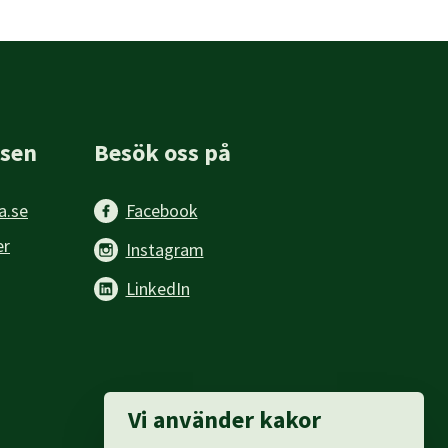
sen
Besök oss på
a.se
Facebook
er
Instagram
LinkedIn
Vi använder kakor