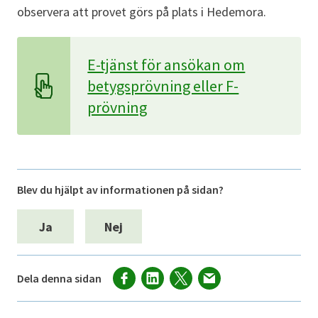
observera att provet görs på plats i Hedemora.
E-tjänst för ansökan om
betygsprövning eller F-
prövning
Blev du hjälpt av informationen på sidan?
Ja
Nej
Dela denna sidan