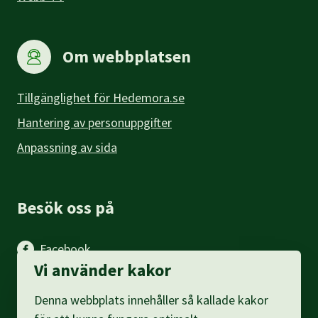
Om webbplatsen
Tillgänglighet för Hedemora.se
Hantering av personuppgifter
Anpassning av sida
Besök oss på
Facebook
Vi använder kakor
Instagram
Denna webbplats innehåller så kallade kakor
LinkedIn