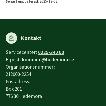
Senast uppdaterad:
2025-12-03
Kontakt
Servicecenter:
0225-340 00
E-post:
kommun@hedemora.se
Organisationsnummer:
212000-2254
Postadress:
Box 201
776 30 Hedemora