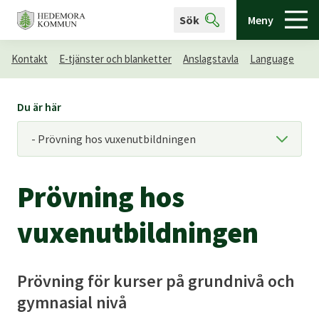
Sök
Meny
Kontakt
E-tjänster och blanketter
Anslagstavla
Language
Du är här
Prövning hos
vuxenutbildningen
Prövning för kurser på grundnivå och
gymnasial nivå