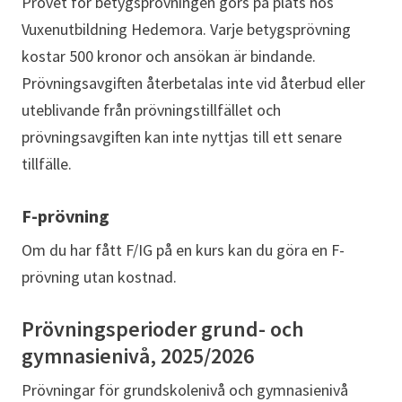
Provet för betygsprövningen görs på plats hos
Vuxenutbildning Hedemora. Varje betygsprövning
kostar 500 kronor och ansökan är bindande.
Prövningsavgiften återbetalas inte vid återbud eller
uteblivande från prövningstillfället och
prövningsavgiften kan inte nyttjas till ett senare
tillfälle.
F-prövning
Om du har fått F/IG på en kurs kan du göra en F-
prövning utan kostnad.
Prövningsperioder grund- och
gymnasienivå, 2025/2026
Prövningar för grundskolenivå och gymnasienivå