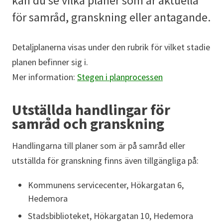
kan du se vilka planer som är aktuella
för samråd, granskning eller antagande.
Detaljplanerna visas under den rubrik för vilket stadie
planen befinner sig i.
Mer information:
Stegen i planprocessen
Utställda handlingar för
samråd och granskning
Handlingarna till planer som är på samråd eller
utställda för granskning finns även tillgängliga på:
Kommunens servicecenter, Hökargatan 6,
Hedemora
Stadsbiblioteket, Hökargatan 10, Hedemora