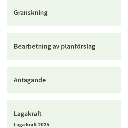
Granskning
Bearbetning av planförslag
Antagande
Lagakraft
Laga kraft 2025