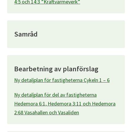
4:5 och 14:3 ”Kraftvärmeverk”
Samråd
Bearbetning av planförslag
Ny detaljplan för fastigheterna Cykeln 1 – 6
Ny detaljplan för del av fastigheterna
Hedemora 6:1, Hedemora 3:11 och Hedemora
2:68 Vasahallen och Vasaliden