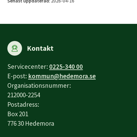
Senast uppdaterad:
2026-04-16
Kontakt
Servicecenter:
0225-340 00
E-post:
kommun@hedemora.se
Organisationsnummer:
212000-2254
Postadress:
Box 201
776 30 Hedemora