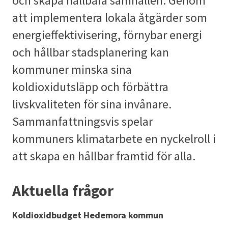
och skapa hållbara samhällen. Genom
att implementera lokala åtgärder som
energieffektivisering, förnybar energi
och hållbar stadsplanering kan
kommuner minska sina
koldioxidutsläpp och förbättra
livskvaliteten för sina invånare.
Sammanfattningsvis spelar
kommuners klimatarbete en nyckelroll i
att skapa en hållbar framtid för alla.
Aktuella frågor
Koldioxidbudget Hedemora kommun