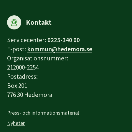
Kontakt
Servicecenter:
0225-340 00
E-post:
kommun@hedemora.se
Organisationsnummer:
212000-2254
Postadress:
Box 201
776 30 Hedemora
Press- och informationsmaterial
Nyheter