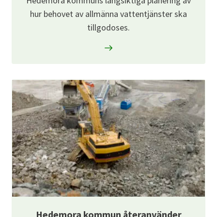
Hedemora kommuns långsiktiga planering av
hur behovet av allmänna vattentjänster ska
tillgodoses.
Hedemora kommun återanvänder