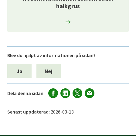
halkgrus
Blev du hjälpt av informationen på sidan?
Ja
Nej
Dela denna sidan
Senast uppdaterad:
2026-03-13