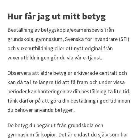
Hur får jag ut mitt betyg
Beställning av betygskopia/examensbevis från
grundskola, gymnasium, Svenska för invandrare (SFI)
och vuxenutbildning eller ett nytt original från
vuxenutbildningen gör du via vår e-tjänst.
Observera att äldre betyg är arkiverade centralt och
kan då ta lite längre tid att få fram och under vissa
perioder kan hanteringen av din beställning ta lite tid,
tänk därför på att göra din beställning i god tid innan
du behöver använda betygen.
De betyg du begär ut från grundskola och
gymnasium är kopior. Det är endast du själv som har