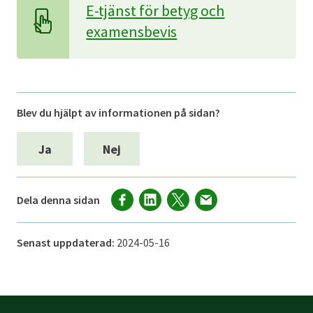
E-tjänst för betyg och
examensbevis
Blev du hjälpt av informationen på sidan?
Ja
Nej
Dela denna sidan
Senast uppdaterad:
2024-05-16