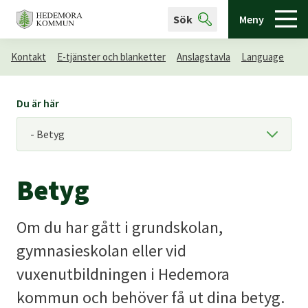
Sök
Meny
Kontakt
E-tjänster och blanketter
Anslagstavla
Language
Du är här
Betyg
Om du har gått i grundskolan,
gymnasieskolan eller vid
vuxenutbildningen i Hedemora
kommun och behöver få ut dina betyg.