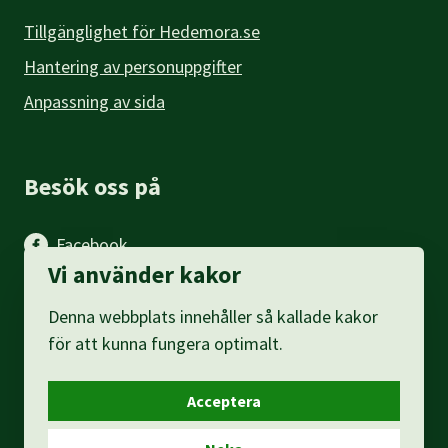
Tillgänglighet för Hedemora.se
Hantering av personuppgifter
Anpassning av sida
Besök oss på
Facebook
Vi använder kakor
Instagram
Denna webbplats innehåller så kallade kakor
LinkedIn
för att kunna fungera optimalt.
Acceptera