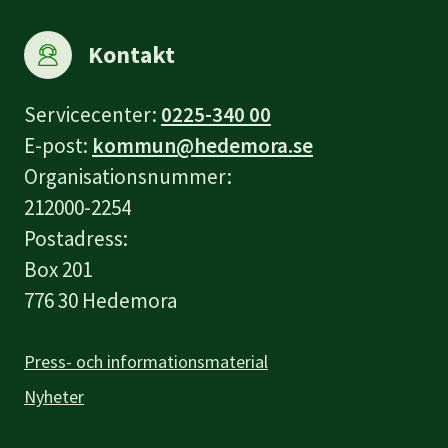
Kontakt
Servicecenter:
0225-340 00
E-post:
kommun@hedemora.se
Organisationsnummer:
212000-2254
Postadress:
Box 201
776 30 Hedemora
Press- och informationsmaterial
Nyheter