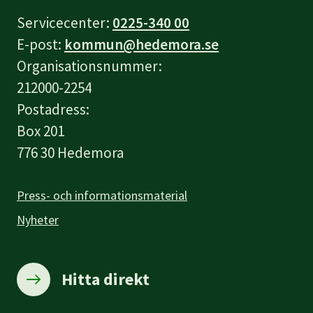
Servicecenter:
0225-340 00
E-post:
kommun@hedemora.se
Organisationsnummer:
212000-2254
Postadress:
Box 201
776 30 Hedemora
Press- och informationsmaterial
Nyheter
Hitta direkt