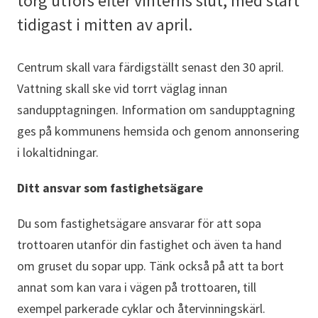
torg utförs efter vinterns slut, med start
tidigast i mitten av april.
Centrum skall vara färdigställt senast den 30 april.
Vattning skall ske vid torrt väglag innan
sandupptagningen. Information om sandupptagning
ges på kommunens hemsida och genom annonsering
i lokaltidningar.
Ditt ansvar som fastighetsägare
Du som fastighetsägare ansvarar för att sopa
trottoaren utanför din fastighet och även ta hand
om gruset du sopar upp. Tänk också på att ta bort
annat som kan vara i vägen på trottoaren, till
exempel parkerade cyklar och återvinningskärl.