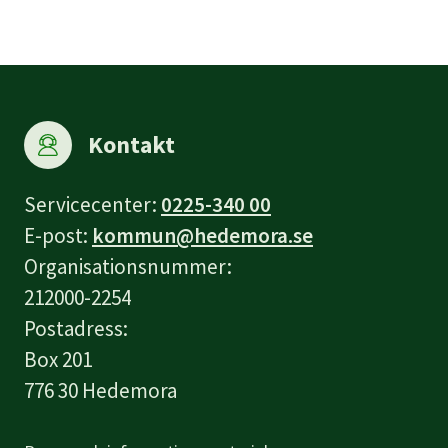
Kontakt
Servicecenter:
0225-340 00
E-post:
kommun@hedemora.se
Organisationsnummer:
212000-2254
Postadress:
Box 201
776 30 Hedemora