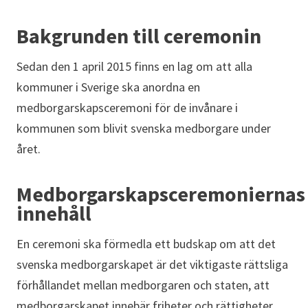
Bakgrunden till ceremonin
Sedan den 1 april 2015 finns en lag om att alla
kommuner i Sverige ska anordna en
medborgarskapsceremoni för de invånare i
kommunen som blivit svenska medborgare under
året.
Medborgarskapsceremoniernas
innehåll
En ceremoni ska förmedla ett budskap om att det
svenska medborgarskapet är det viktigaste rättsliga
förhållandet mellan medborgaren och staten, att
medborgarskapet innebär friheter och rättigheter