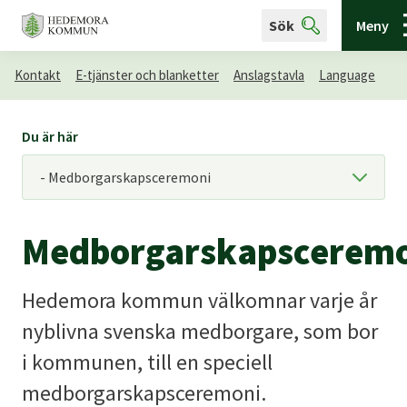
Sök
Meny
Kontakt
E-tjänster och blanketter
Anslagstavla
Language
Du är här
Medborgarskapscerem
Hedemora kommun välkomnar varje år
nyblivna svenska medborgare, som bor
i kommunen, till en speciell
medborgarskapsceremoni.