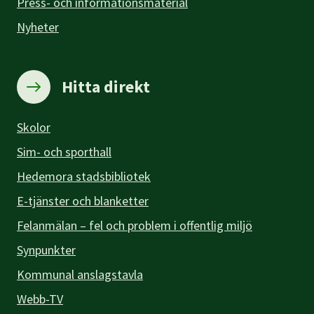
Press- och informationsmaterial
Nyheter
Hitta direkt
Skolor
Sim- och sporthall
Hedemora stadsbibliotek
E-tjänster och blanketter
Felanmälan – fel och problem i offentlig miljö
Synpunkter
Kommunal anslagstavla
Webb-TV