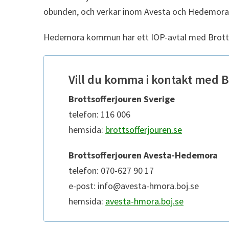
obunden, och verkar inom Avesta och Hedemor
Hedemora kommun har ett IOP-avtal med Brott
Vill du komma i kontakt med B
Brottsofferjouren Sverige
telefon: 116 006
hemsida:
brottsofferjouren.se
Brottsofferjouren Avesta-Hedemora
telefon: 070-627 90 17
e-post: info@avesta-hmora.boj.se
hemsida:
avesta-hmora.boj.se