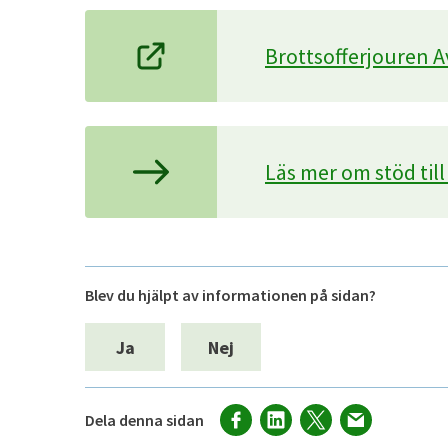
Brottsofferjouren 
Läs mer om stöd till
Blev du hjälpt av informationen på sidan?
Ja
Nej
Dela denna sidan