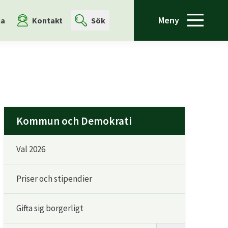
Meny
la
Kontakt
Sök
Kommun och Demokrati
Val 2026
Priser och stipendier
Gifta sig borgerligt