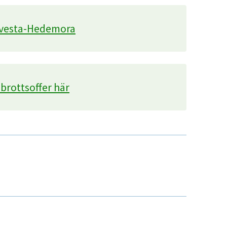
Avesta-Hedemora
 brottsoffer här