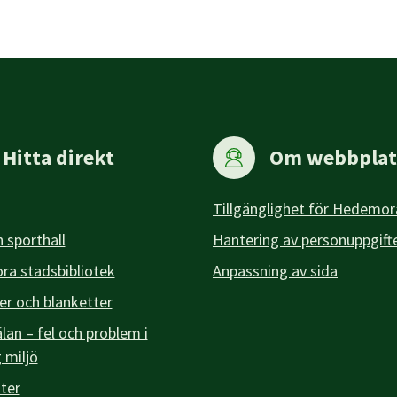
Hitta direkt
Om webbplat
Tillgänglighet för Hedemor
 sporthall
Hantering av personuppgift
a stadsbibliotek
Anpassning av sida
er och blanketter
an – fel och problem i
g miljö
ter