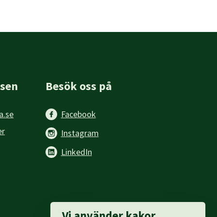
sen
Besök oss på
a.se
Facebook
er
Instagram
LinkedIn
Vi använder kakor