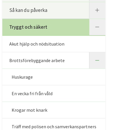
Så kan du påverka
Tryggt och säkert
Akut hjälp och nödsituation
Brottsförebyggande arbete
Huskurage
En vecka fri från våld
Krogar mot knark
Träff med polisen och samverkanspartners