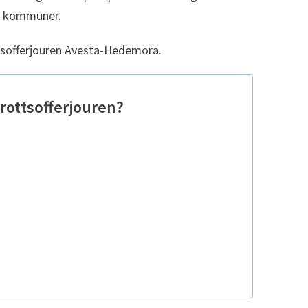
a kommuner.
sofferjouren Avesta-Hedemora.
rottsofferjouren?