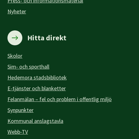
Press- och informationsmaterial
Nyheter
Hitta direkt
Skolor
Sim- och sporthall
Hedemora stadsbibliotek
E-tjänster och blanketter
Felanmälan – fel och problem i offentlig miljö
Synpunkter
Kommunal anslagstavla
Webb-TV