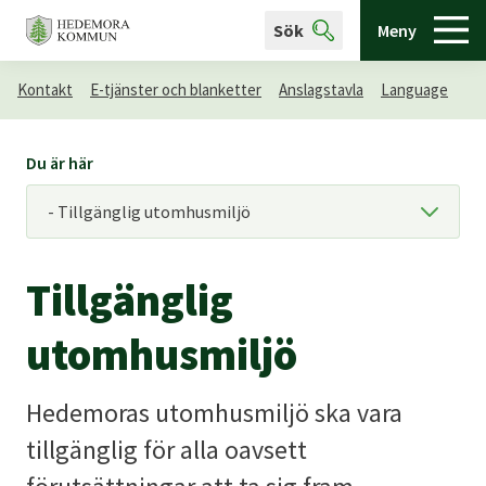
Sök
Meny
Kontakt
E-tjänster och blanketter
Anslagstavla
Language
Du är här
Tillgänglig
utomhusmiljö
Hedemoras utomhusmiljö ska vara
tillgänglig för alla oavsett