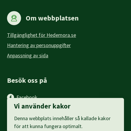
Om webbplatsen
Tillgänglighet för Hedemora.se
Hantering av personuppgifter
Anpassning av sida
Besök oss på
Facebook
Vi använder kakor
Instagram
Denna webbplats innehåller så kallade kakor
LinkedIn
för att kunna fungera optimalt.