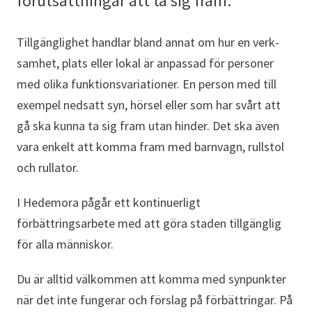
förutsättningar att ta sig fram.
Tillgänglighet handlar bland annat om hur en verk­
samhet, plats eller lokal är anpassad för personer
med olika funktionsvariationer. En person med till
exempel nedsatt syn, hörsel eller som har svårt att
gå ska kunna ta sig fram utan hinder. Det ska även
vara enkelt att komma fram med barnvagn, rullstol
och rullator.
I Hedemora pågår ett kontinuerligt
förbättringsarbete med att göra staden tillgänglig
för alla människor.
Du är alltid välkommen att komma med synpunkter
när det inte fungerar och förslag på förbättringar. På