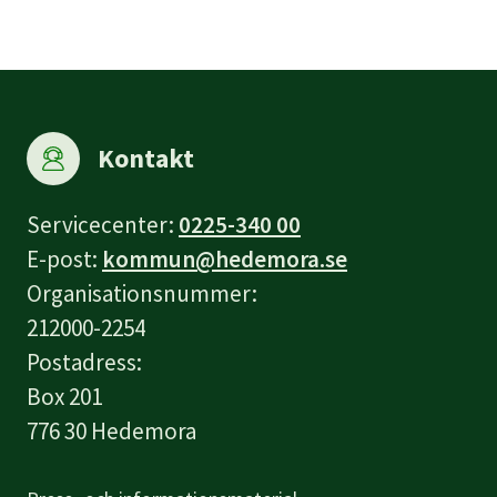
Kontakt
Servicecenter:
0225-340 00
E-post:
kommun@hedemora.se
Organisationsnummer:
212000-2254
Postadress:
Box 201
776 30 Hedemora