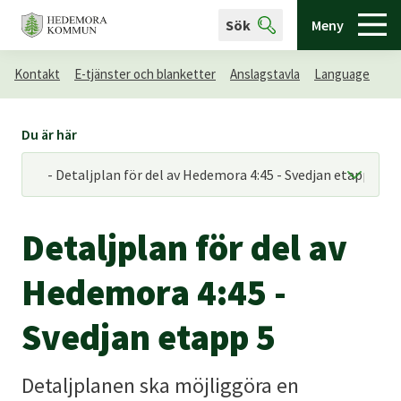
Sök
Meny
Kontakt
E-tjänster och blanketter
Anslagstavla
Language
Du är här
Detaljplan för del av
Hedemora 4:45 -
Svedjan etapp 5
Detaljplanen ska möjliggöra en