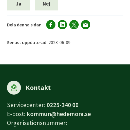
Ja
Nej
Dela denna sidan
Senast uppdaterad:
2023-06-09
Kontakt
Servicecenter:
0225-340 00
E-post:
kommun@hedemora.se
Organisationsnummer: