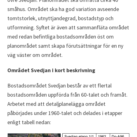
småhus. Området ska ha god variation avseende
tomtstorlek, utnyttjandegrad, bostadstyp och
utformning. Syftet är även att sammanfläta området
med redan befintliga bostadsområden öst om
planområdet samt skapa förutsättningar för en ny
väg väster om området.
Området Svedjan i kort beskrivning
Bostadsområdet Svedjan består av ett flertal
bostadsområden uppförda från 60-talet och framåt.
Arbetet med att detaljplanelägga området
påbörjades under 1960-talet och delades i etapper
enligt tabell nedan: