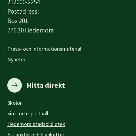
212000-2254
Postadress:
Box 201
776 30 Hedemora
Press- och informationsmaterial
Nyheter
Hitta direkt
Skolor
Sim- och sporthall
Hedemora stadsbibliotek
E-tjänster och blanketter