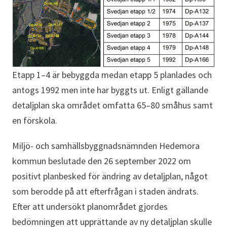
Etapp 1–4 är bebyggda medan etapp 5 planlades och
antogs 1992 men inte har byggts ut. Enligt gällande
detaljplan ska området omfatta 65–80 småhus samt
en förskola.
Miljö- och samhällsbyggnadsnämnden Hedemora
kommun beslutade den 26 september 2022 om
positivt planbesked för ändring av detaljplan, något
som berodde på att efterfrågan i staden ändrats.
Efter att undersökt planområdet gjordes
bedömningen att upprättande av ny detaljplan skulle