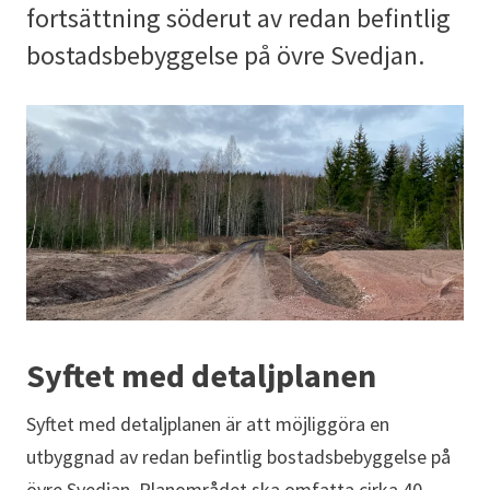
fortsättning söderut av redan befintlig
bostadsbebyggelse på övre Svedjan.
Syftet med detaljplanen
Syftet med detaljplanen är att möjliggöra en
utbyggnad av redan befintlig bostadsbebyggelse på
övre Svedjan. Planområdet ska omfatta cirka 40