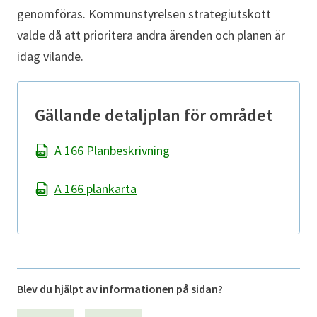
genomföras. Kommunstyrelsen strategiutskott
valde då att prioritera andra ärenden och planen är
idag vilande.
Gällande detaljplan för området
A 166 Planbeskrivning
A 166 plankarta
Blev du hjälpt av informationen på sidan?