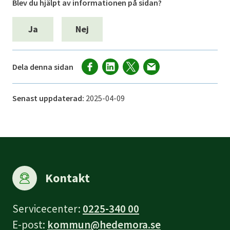
Blev du hjälpt av informationen på sidan?
Ja
Nej
Dela denna sidan
Senast uppdaterad:
2025-04-09
Kontakt
Servicecenter:
0225-340 00
E-post:
kommun@hedemora.se