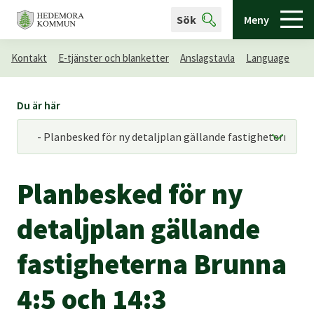
Sök
Meny
Kontakt
E-tjänster och blanketter
Anslagstavla
Language
Du är här
Planbesked för ny
detaljplan gällande
fastigheterna Brunna
4:5 och 14:3