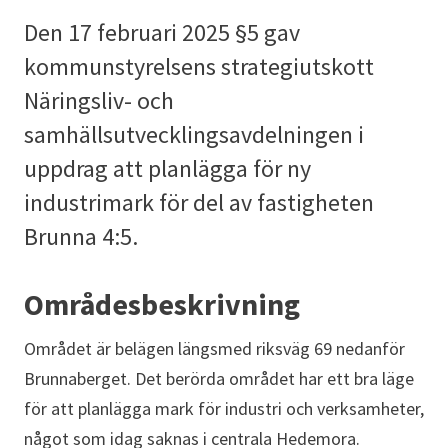
Den 17 februari 2025 §5 gav
kommunstyrelsens strategiutskott
Näringsliv- och
samhällsutvecklingsavdelningen i
uppdrag att planlägga för ny
industrimark för del av fastigheten
Brunna 4:5.
Områdesbeskrivning
Området är belägen längsmed riksväg 69 nedanför
Brunnaberget. Det berörda området har ett bra läge
för att planlägga mark för industri och verksamheter,
något som idag saknas i centrala Hedemora.