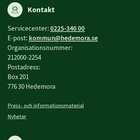
Kontakt
Servicecenter:
0225-340 00
E-post:
kommun@hedemora.se
Organisationsnummer:
212000-2254
Postadress:
Box 201
776 30 Hedemora
Press- och informationsmaterial
Nyheter