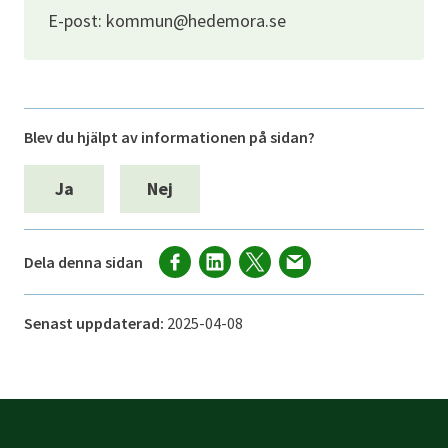
E-post: kommun@hedemora.se
Blev du hjälpt av informationen på sidan?
Ja
Nej
Dela denna sidan
Senast uppdaterad:
2025-04-08