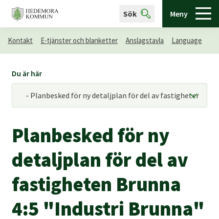
Sök
Meny
Kontakt
E-tjänster och blanketter
Anslagstavla
Language
Du är här
Planbesked för ny
detaljplan för del av
fastigheten Brunna
4:5 "Industri Brunna"