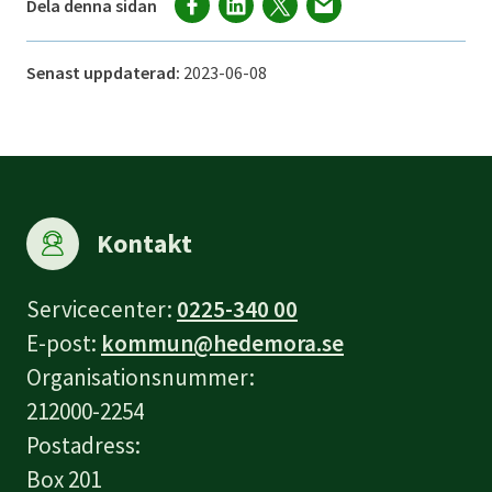
Dela denna sidan
Senast uppdaterad:
2023-06-08
Kontakt
Servicecenter:
0225-340 00
E-post:
kommun@hedemora.se
Organisationsnummer:
212000-2254
Postadress:
Box 201