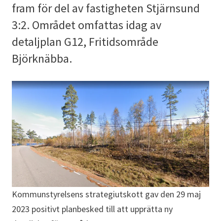
fram för del av fastigheten Stjärnsund
3:2. Området omfattas idag av
detaljplan G12, Fritidsområde
Björknäbba.
Kommunstyrelsens strategiutskott gav den 29 maj
2023 positivt planbesked till att upprätta ny