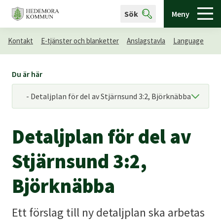
Sök
Meny
Kontakt
E-tjänster och blanketter
Anslagstavla
Language
Du är här
Detaljplan för del av
Stjärnsund 3:2,
Björknäbba
Ett förslag till ny detaljplan ska arbetas