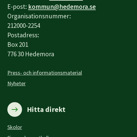
E-post:
kommun@hedemora.se
Organisationsnummer:
212000-2254
Postadress:
Box 201
776 30 Hedemora
Press- och informationsmaterial
Nyheter
Hitta direkt
Skolor