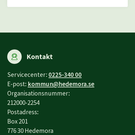
Datum
Plats
Kontakt
Servicecenter:
0225-340 00
E-post:
kommun@hedemora.se
Organisationsnummer:
212000-2254
Postadress:
Box 201
776 30 Hedemora