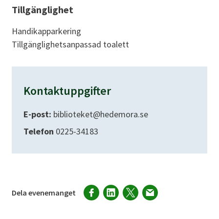
Tillgänglighet
Handikapparkering
Tillgänglighetsanpassad toalett
Kontaktuppgifter
E-post:
biblioteket@hedemora.se
Telefon
0225-34183
Dela evenemanget