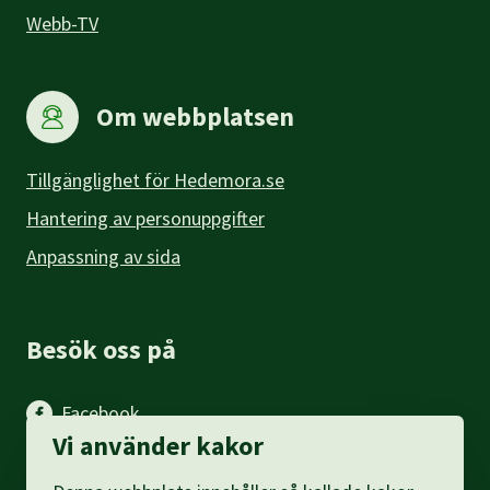
Webb-TV
Om webbplatsen
Tillgänglighet för Hedemora.se
Hantering av personuppgifter
Anpassning av sida
Besök oss på
Facebook
Vi använder kakor
Instagram