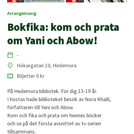
Arrangemang
Bokfika: kom och prata
om Yani och Abow!
-
Datum
Hökargatan 10, Hedemora
Plats
Biljetter 0 kr
På Hedemora bibliotek. För dig 13-19 år.
I höstas hade biblioteket besök av Nora Khalil,
författaren till Yani och Abow.
Kom och fika och prata om hennes böcker
och se på det första avsnittet av tv-serien
tillsammans.