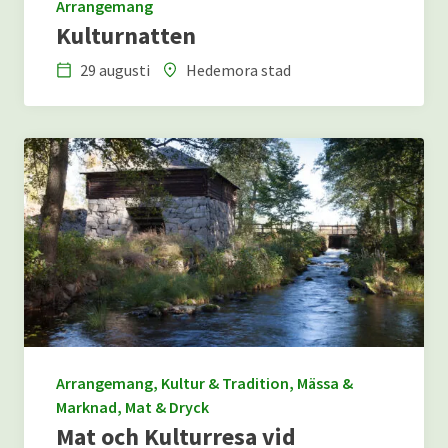
Arrangemang
Kulturnatten
29 augusti
Hedemora stad
Datum
Plats
Arrangemang, Kultur & Tradition, Mässa &
Marknad, Mat & Dryck
Mat och Kulturresa vid