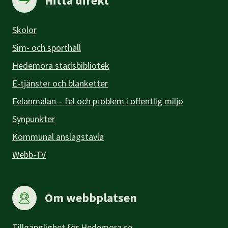
Hitta direkt
Skolor
Sim- och sporthall
Hedemora stadsbibliotek
E-tjänster och blanketter
Felanmälan – fel och problem i offentlig miljö
Synpunkter
Kommunal anslagstavla
Webb-TV
Om webbplatsen
Tillgänglighet för Hedemora.se