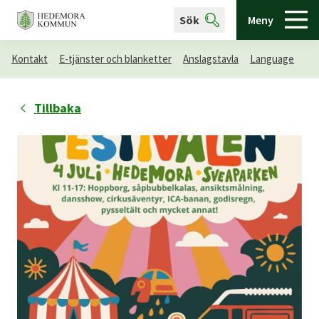
Sök
Meny
Kontakt
E-tjänster och blanketter
Anslagstavla
Language
Tillbaka