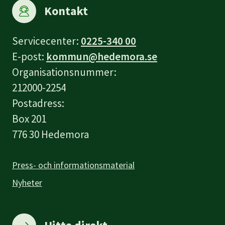
Kontakt
Servicecenter:
0225-340 00
E-post:
kommun@hedemora.se
Organisationsnummer:
212000-2254
Postadress:
Box 201
776 30 Hedemora
Press- och informationsmaterial
Nyheter