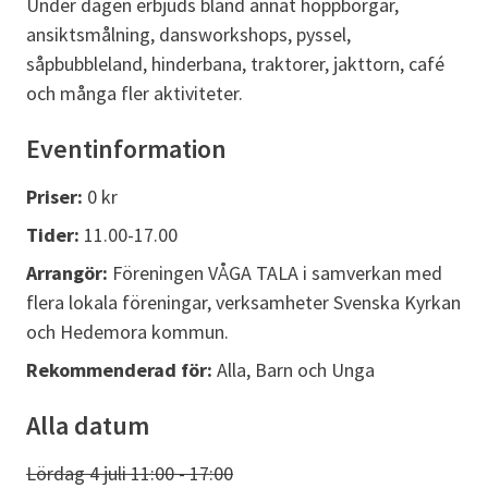
Under dagen erbjuds bland annat hoppborgar,
ansiktsmålning, dansworkshops, pyssel,
såpbubbleland, hinderbana, traktorer, jakttorn, café
och många fler aktiviteter.
Eventinformation
Priser:
0 kr
Tider:
11.00-17.00
Arrangör:
Föreningen VÅGA TALA i samverkan med
flera lokala föreningar, verksamheter Svenska Kyrkan
och Hedemora kommun.
Rekommenderad för:
Alla, Barn och Unga
Alla datum
Lördag 4 juli 11:00 - 17:00