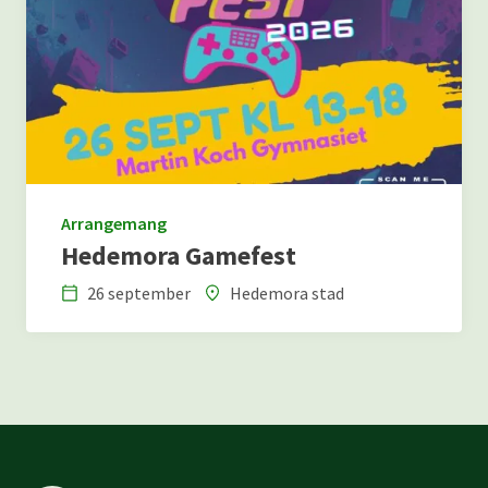
Arrangemang
Hedemora Gamefest
26 september
Hedemora stad
Datum
Plats