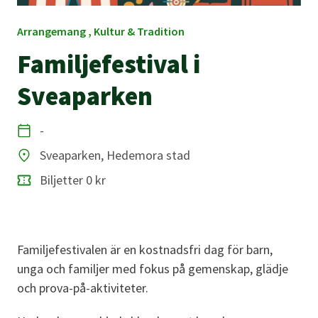
Arrangemang , Kultur & Tradition
Familjefestival i
Sveaparken
-
Datum
Sveaparken, Hedemora stad
Plats
Biljetter 0 kr
Familjefestivalen är en kostnadsfri dag för barn,
unga och familjer med fokus på gemenskap, glädje
och prova-på-aktiviteter.