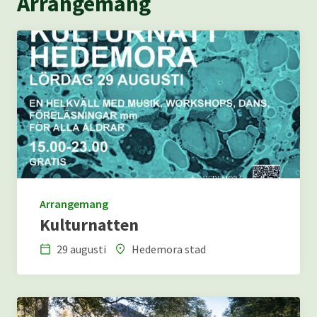
Arrangemang
Arrangemang
Kulturnatten
29 augusti
Hedemora stad
Datum
Plats