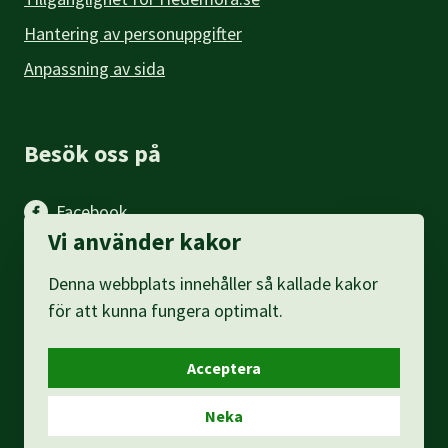
Hantering av personuppgifter
Anpassning av sida
Besök oss på
Facebook
Vi använder kakor
Instagram
Denna webbplats innehåller så kallade kakor
LinkedIn
för att kunna fungera optimalt.
Acceptera
Neka