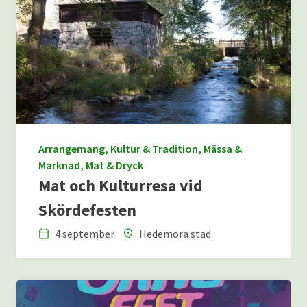
Arrangemang, Kultur & Tradition, Mässa &
Marknad, Mat & Dryck
Mat och Kulturresa vid
Skördefesten
4 september
Hedemora stad
Datum
Plats