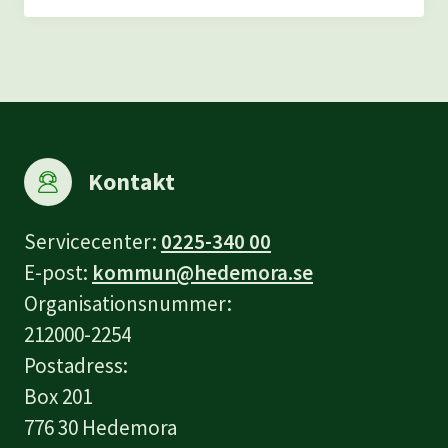
Datum
Plats
Kontakt
Servicecenter:
0225-340 00
E-post:
kommun@hedemora.se
Organisationsnummer:
212000-2254
Postadress:
Box 201
776 30 Hedemora