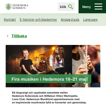
Sök
Meny
Kontakt
E-tjänster och blanketter
Anslagstavla
Language
Tillbaka