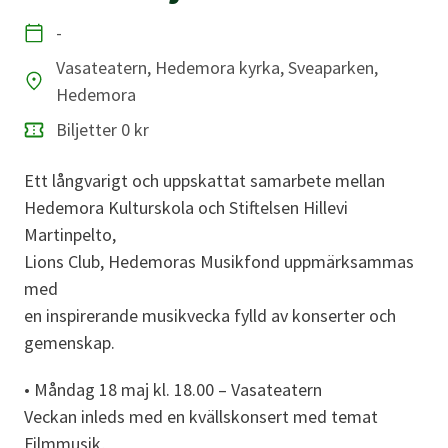
-
Datum
Vasateatern, Hedemora kyrka, Sveaparken,
Hedemora
Plats
Biljetter 0 kr
Ett långvarigt och uppskattat samarbete mellan
Hedemora Kulturskola och Stiftelsen Hillevi
Martinpelto,
Lions Club, Hedemoras Musikfond uppmärksammas
med
en inspirerande musikvecka fylld av konserter och
gemenskap.
• Måndag 18 maj kl. 18.00 – Vasateatern
Veckan inleds med en kvällskonsert med temat
Filmmusik,