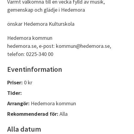
Varmt välkomna till en vecka fylld av musik,
gemenskap och glädje i Hedemora
önskar Hedemora Kulturskola
Hedemora kommun
hedemora.se, e-post: kommun@hedemora.se,
telefon: 0225-340 00
Eventinformation
Priser:
0 kr
Tider:
Arrangör:
Hedemora kommun
Rekommenderad för:
Alla
Alla datum