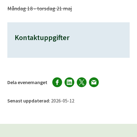
Måndag 18 - torsdag 21 maj
Kontaktuppgifter
Dela evenemanget
Senast uppdaterad:
2026-05-12