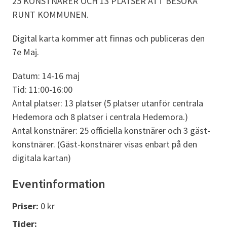
25 KONSTNÄRER OCH 13 PLATSER ATT BESÖKA
RUNT KOMMUNEN.
Digital karta kommer att finnas och publiceras den
7e Maj.
Datum: 14-16 maj
Tid: 11:00-16:00
Antal platser: 13 platser (5 platser utanför centrala
Hedemora och 8 platser i centrala Hedemora.)
Antal konstnärer: 25 officiella konstnärer och 3 gäst-
konstnärer. (Gäst-konstnärer visas enbart på den
digitala kartan)
Eventinformation
Priser:
0 kr
Tider: