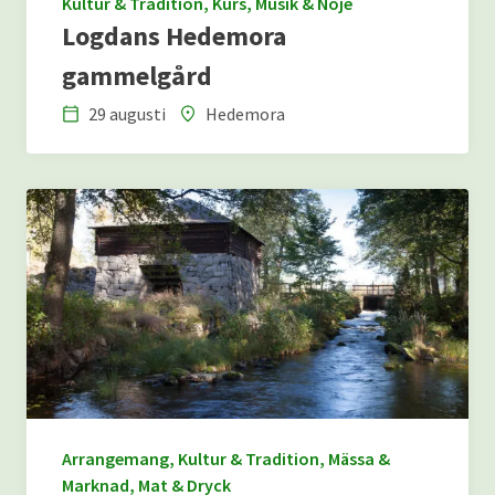
Kultur & Tradition, Kurs, Musik & Nöje
Logdans Hedemora
gammelgård
29 augusti
Hedemora
Datum
Plats
Arrangemang, Kultur & Tradition, Mässa &
Marknad, Mat & Dryck