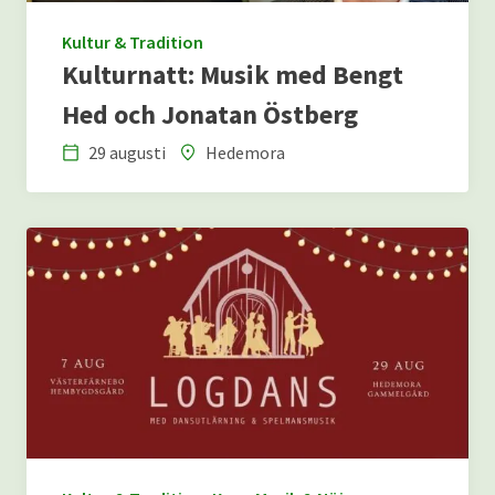
Kultur & Tradition
Kulturnatt: Musik med Bengt
Hed och Jonatan Östberg
29 augusti
Hedemora
Datum
Plats