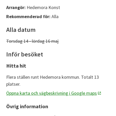
Arrangör:
Hedemora Konst
Rekommenderad för:
Alla
Alla datum
Torsdag 14 - lördag 16 maj
Inför besöket
Hitta hit
Flera ställen runt Hedemora kommun. Totalt 13
platser.
Öppna karta och vägbeskrivning i Google maps
Övrig information