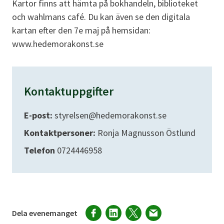
Kartor finns att hämta på bokhandeln, biblioteket
och wahlmans café. Du kan även se den digitala
kartan efter den 7e maj på hemsidan:
www.hedemorakonst.se
Kontaktuppgifter
E-post:
styrelsen@hedemorakonst.se
Kontaktpersoner:
Ronja Magnusson Östlund
Telefon
0724446958
Dela evenemanget