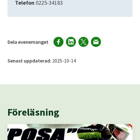
Telefon
0225-34183
Dela evenemanget
Senast uppdaterad:
2025-10-14
Föreläsning