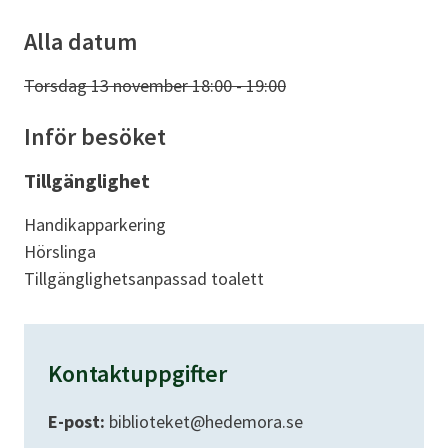
Alla datum
Torsdag 13 november 18:00 - 19:00
Inför besöket
Tillgänglighet
Handikapparkering
Hörslinga
Tillgänglighetsanpassad toalett
Kontaktuppgifter
E-post:
biblioteket@hedemora.se