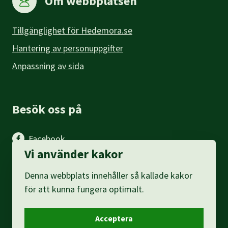
Om webbplatsen
Tillgänglighet för Hedemora.se
Hantering av personuppgifter
Anpassning av sida
Besök oss på
Facebook
Vi använder kakor
Instagram
Denna webbplats innehåller så kallade kakor
LinkedIn
för att kunna fungera optimalt.
Acceptera