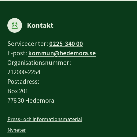
Kontakt
Servicecenter:
0225-340 00
E-post:
kommun@hedemora.se
Organisationsnummer:
212000-2254
Postadress:
Box 201
776 30 Hedemora
Press- och informationsmaterial
Nyheter