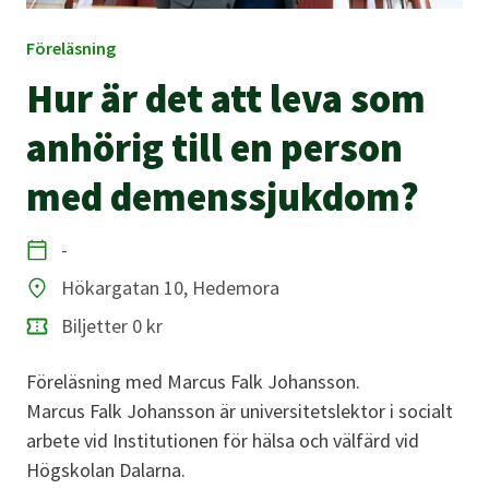
Föreläsning
Hur är det att leva som
anhörig till en person
med demenssjukdom?
-
Datum
Hökargatan 10, Hedemora
Plats
Biljetter 0 kr
Föreläsning med Marcus Falk Johansson.
Marcus Falk Johansson är universitetslektor i socialt
arbete vid Institutionen för hälsa och välfärd vid
Högskolan Dalarna.