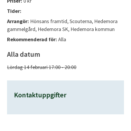
Priser:
0 kr
Tider:
Arrangör:
Hönsans framtid, Scouterna, Hedemora
gammelgård, Hedemora SK, Hedemora kommun
Rekommenderad för:
Alla
Alla datum
Lördag 14 februari 17:00 - 20:00
Kontaktuppgifter