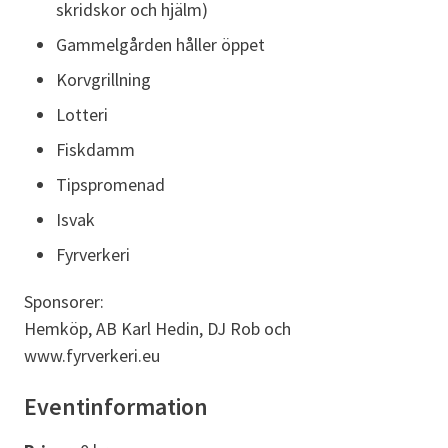
skridskor och hjälm)
Gammelgården håller öppet
Korvgrillning
Lotteri
Fiskdamm
Tipspromenad
Isvak
Fyrverkeri
Sponsorer:
Hemköp, AB Karl Hedin, DJ Rob och
www.fyrverkeri.eu
Eventinformation