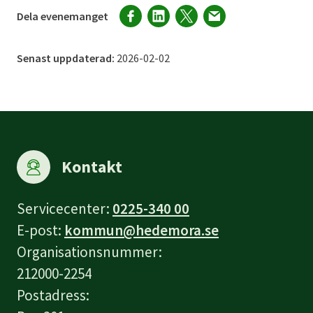
Dela evenemanget
Senast uppdaterad:
2026-02-02
Kontakt
Servicecenter:
0225-340 00
E-post:
kommun@hedemora.se
Organisationsnummer:
212000-2254
Postadress: