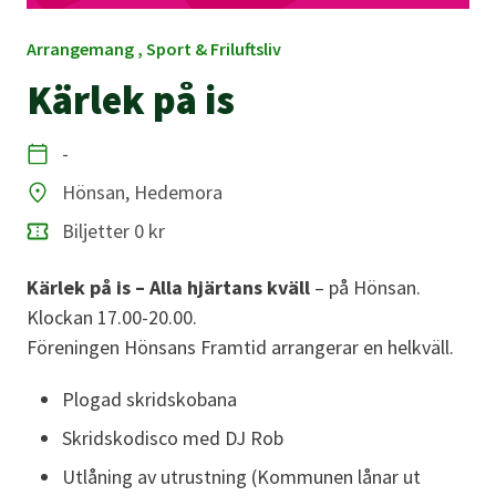
Arrangemang , Sport & Friluftsliv
Kärlek på is
-
Datum
Hönsan, Hedemora
Plats
Biljetter 0 kr
Kärlek på is – Alla hjärtans kväll
– på Hönsan.
Klockan 17.00-20.00.
Föreningen Hönsans Framtid arrangerar en helkväll.
Plogad skridskobana
Skridskodisco med DJ Rob
Utlåning av utrustning (Kommunen lånar ut