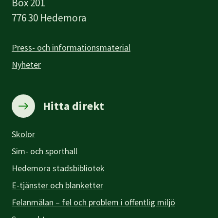
Box 201
776 30 Hedemora
Press- och informationsmaterial
Nyheter
Hitta direkt
Skolor
Sim- och sporthall
Hedemora stadsbibliotek
E-tjänster och blanketter
Felanmälan – fel och problem i offentlig miljö