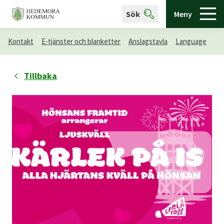
Sök
Meny
Kontakt
E-tjänster och blanketter
Anslagstavla
Language
Tillbaka