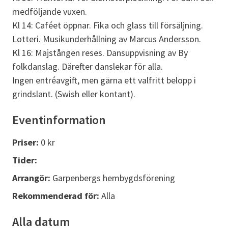
medföljande vuxen.
Kl 14: Caféet öppnar. Fika och glass till försäljning.
Lotteri. Musikunderhållning av Marcus Andersson.
Kl 16: Majstången reses. Dansuppvisning av By
folkdanslag. Därefter danslekar för alla.
Ingen entréavgift, men gärna ett valfritt belopp i
grindslant. (Swish eller kontant).
Eventinformation
Priser:
0 kr
Tider:
Arrangör:
Garpenbergs hembygdsförening
Rekommenderad för:
Alla
Alla datum