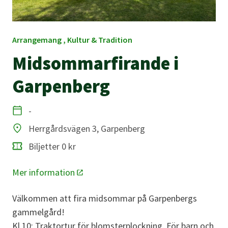
Arrangemang , Kultur & Tradition
Midsommarfirande i
Garpenberg
-
Datum
Herrgårdsvägen 3, Garpenberg
Plats
Biljetter 0 kr
Mer information
Välkommen att fira midsommar på Garpenbergs
gammelgård!
Kl 10: Traktortur för blomsterplockning. För barn och