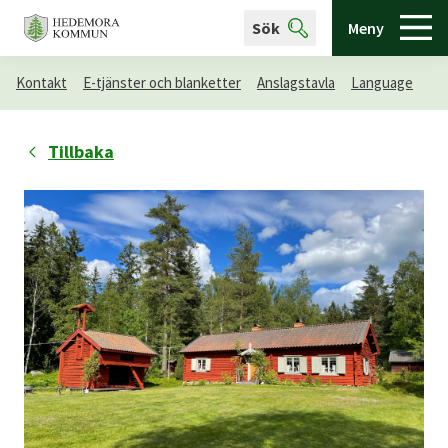
Sök
Meny
Kontakt
E-tjänster och blanketter
Anslagstavla
Language
Tillbaka