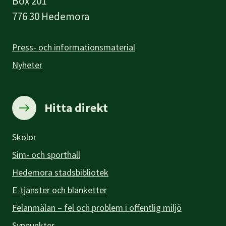
Box 201
776 30 Hedemora
Press- och informationsmaterial
Nyheter
Hitta direkt
Skolor
Sim- och sporthall
Hedemora stadsbibliotek
E-tjänster och blanketter
Felanmälan – fel och problem i offentlig miljö
Synpunkter