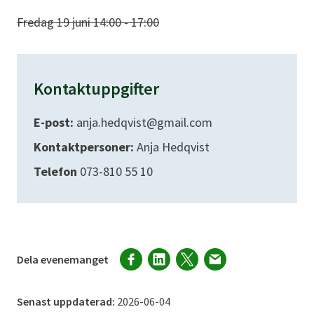
Fredag 19 juni 14:00 - 17:00
Kontaktuppgifter
E-post:
anja.hedqvist@gmail.com
Kontaktpersoner:
Anja Hedqvist
Telefon
073-810 55 10
Dela evenemanget
Senast uppdaterad:
2026-06-04