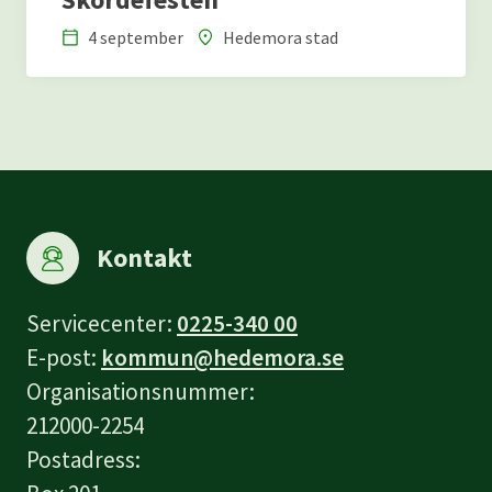
4 september
Hedemora stad
Datum
Plats
Kontakt
Servicecenter:
0225-340 00
E-post:
kommun@hedemora.se
Organisationsnummer:
212000-2254
Postadress: