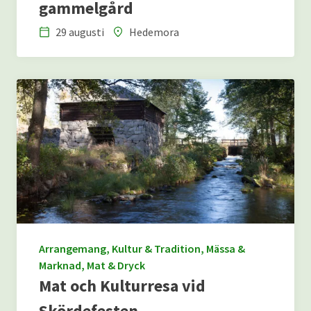
gammelgård
29 augusti
Hedemora
Datum
Plats
Arrangemang, Kultur & Tradition, Mässa &
Marknad, Mat & Dryck
Mat och Kulturresa vid
Skördefesten