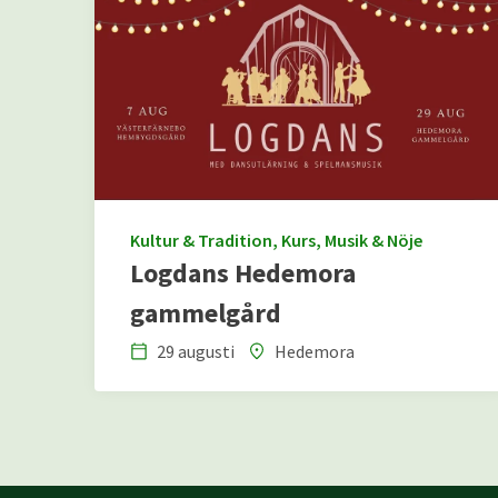
Kultur & Tradition, Kurs, Musik & Nöje
Logdans Hedemora
gammelgård
29 augusti
Hedemora
Datum
Plats