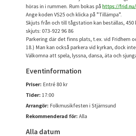
höras in i rummen. Rum bokas på
https://frid.n
Ange koden VS25 och klicka på ”Tillämpa”.
Skjuts från och till tågstation kan beställas, 450
skjuts: 073-922 96 86
Parkering där det finns plats, t.ex. vid Fridhem 
18.) Man kan också parkera vid kyrkan, dock inte i
Välkomna att spela, lyssna, dansa, äta och sjung
Eventinformation
Priser:
Entré 80 kr
Tider:
17:00
Arrangör:
Folkmusikfesten i Stjärnsund
Rekommenderad för:
Alla
Alla datum