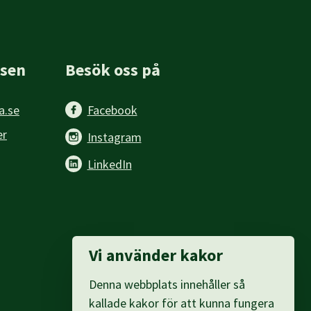
sen
Besök oss på
a.se
Facebook
er
Instagram
LinkedIn
Vi använder kakor
Denna webbplats innehåller så
kallade kakor för att kunna fungera