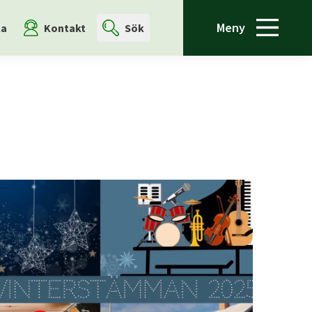
Meny
la
Kontakt
Sök