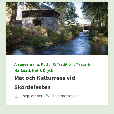
Arrangemang, Kultur & Tradition, Mässa &
Marknad, Mat & Dryck
Mat och Kulturresa vid
Skördefesten
4 september
Hedemora stad
Datum
Plats