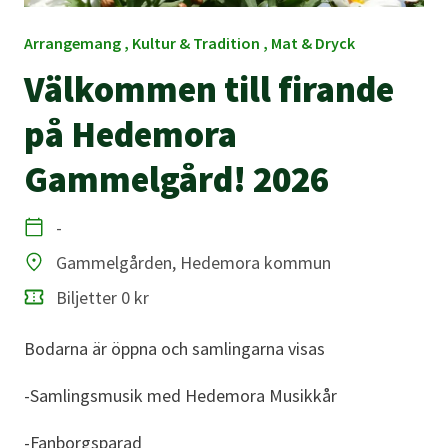
Arrangemang , Kultur & Tradition , Mat & Dryck
Välkommen till firande
på Hedemora
Gammelgård! 2026
-
Datum
Gammelgården, Hedemora kommun
Plats
Biljetter 0 kr
Bodarna är öppna och samlingarna visas
-Samlingsmusik med Hedemora Musikkår
-Fanborgsparad