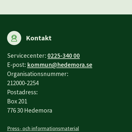
Kontakt
Servicecenter:
0225-340 00
E-post:
kommun@hedemora.se
Organisationsnummer:
212000-2254
Postadress:
Box 201
776 30 Hedemora
Press- och informationsmaterial