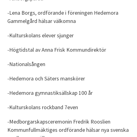
-Lena Borgs, ordförande i föreningen Hedemora
Gammelgård hälsar välkomna
-Kulturskolans elever sjunger
-Högtidstal av Anna Frisk Kommundirektör
-Nationalsången
-Hedemora och Säters manskörer
-Hedemora gymnastiksällskap 100 år
-Kulturskolans rockband 7even
-Medborgarskapsceremonin Fredrik Rooslien
Kommunfullmäktiges ordförande hälsar nya svenska