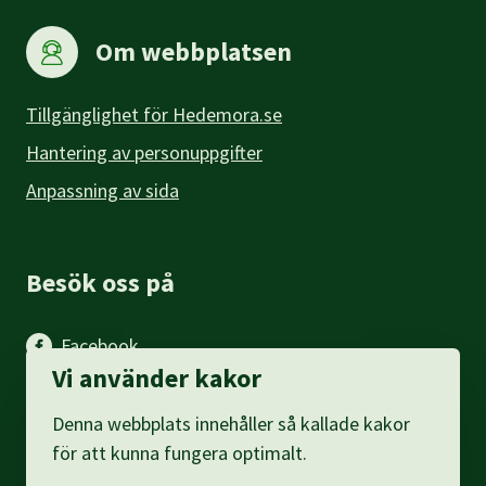
Om webbplatsen
Tillgänglighet för Hedemora.se
Hantering av personuppgifter
Anpassning av sida
Besök oss på
Facebook
Vi använder kakor
Instagram
Denna webbplats innehåller så kallade kakor
LinkedIn
för att kunna fungera optimalt.