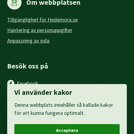
Om webbplatsen
Tillgänglighet för Hedemora.se
Hantering av personuppgifter
Anpassning av sida
Besök oss på
Facebook
Vi använder kakor
Instagram
Denna webbplats innehåller så kallade kakor
LinkedIn
för att kunna fungera optimalt.
Acceptera