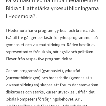
Få kontakt med framtida medarbetare?
Bidra till att stärka yrkesutbildningarna
i Hedemora?!
I Hedemora har vi program-, yrkes- och branschråd
två till tre gånger per läsår för yrkesprogrammen på
gymnasiet och vuxenutbildningen. Råden består av
representanter från skola, näringsliv och politiken.
Elever från respektive program deltar.
Genom programråd (gymnasiet), yrkesråd
(vuxenutbildningen) och branschråd (gymnasiet +
vuxenutbildningen) skapas ett forum där samverkan
diskuteras och stärks, kurser utvecklas utifrån det
lokala kompetensförsörjningsbehovet, APL