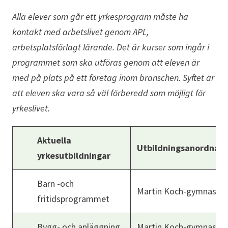
Alla elever som går ett yrkesprogram måste ha
kontakt med arbetslivet genom APL,
arbetsplatsförlagt lärande. Det är kurser som ingår i
programmet som ska utföras genom att eleven är
med på plats på ett företag inom branschen. Syftet är
att eleven ska vara så väl förberedd som möjligt för
yrkeslivet.
Aktuella
Utbildningsanordnare
yrkesutbildningar
Barn -och
Martin Koch-gymnasiet
fritidsprogrammet
Bygg- och anläggning
Martin Koch-gymnasiet