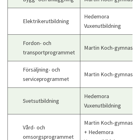
Hedemora
Elektrikerutbildning
Vuxenutbildning
Fordon- och
Martin Koch-gymnasiet
transportprogrammet
Försäljning- och
Martin Koch-gymnasiet
serviceprogrammet
Hedemora
Svetsutbildning
Vuxenutbildning
Martin Koch-gymnasiet
Vård- och
+ Hedemora
omsorgsprogrammet