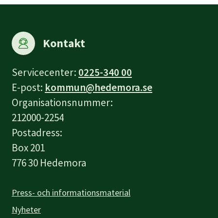
Kontakt
Servicecenter:
0225-340 00
E-post:
kommun@hedemora.se
Organisationsnummer:
212000-2254
Postadress:
Box 201
776 30 Hedemora
Press- och informationsmaterial
Nyheter