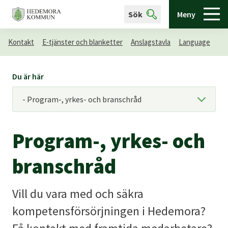
Sök
Meny
Kontakt
E-tjänster och blanketter
Anslagstavla
Language
Du är här
Program-, yrkes- och
branschråd
Vill du vara med och säkra
kompetensförsörjningen i Hedemora?