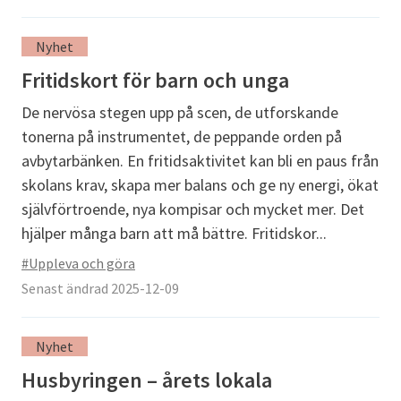
Nyhet
Fritidskort för barn och unga
De nervösa stegen upp på scen, de utforskande
tonerna på instrumentet, de peppande orden på
avbytarbänken. En fritidsaktivitet kan bli en paus från
skolans krav, skapa mer balans och ge ny energi, ökat
självförtroende, nya kompisar och mycket mer. Det
hjälper många barn att må bättre. Fritidskor...
#Uppleva och göra
Senast ändrad 2025-12-09
Nyhet
Husbyringen – årets lokala