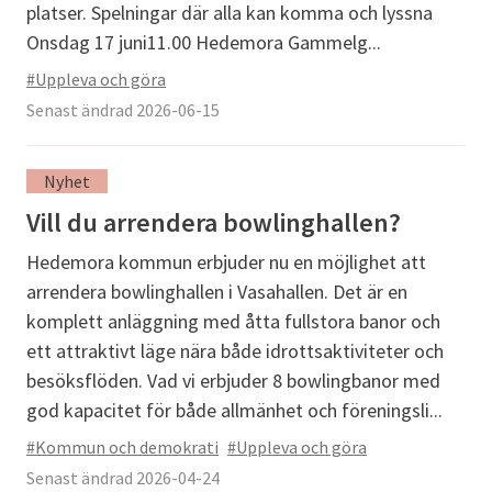
platser. Spelningar där alla kan komma och lyssna
Onsdag 17 juni11.00 Hedemora Gammelg...
#Uppleva och göra
Senast ändrad 2026-06-15
Nyhet
Vill du arrendera bowlinghallen?
Hedemora kommun erbjuder nu en möjlighet att
arrendera bowlinghallen i Vasahallen. Det är en
komplett anläggning med åtta fullstora banor och
ett attraktivt läge nära både idrottsaktiviteter och
besöksflöden. Vad vi erbjuder 8 bowlingbanor med
god kapacitet för både allmänhet och föreningsli...
#Kommun och demokrati
#Uppleva och göra
Senast ändrad 2026-04-24