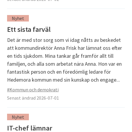
Nyhet
Ett sista farväl
Det är med stor sorg som vi idag nåtts av beskedet
att kommundirektör Anna Frisk har lämnat oss efter
en tids sjukdom. Mina tankar går framför allt till
familjen, och alla som arbetat nära Anna. Hon var en
fantastisk person och en föredömlig ledare för
Hedemora kommun med sin kunskap och engage...
#Kommun och demokrati
Senast ändrad 2026-07-01
Nyhet
IT-chef lämnar