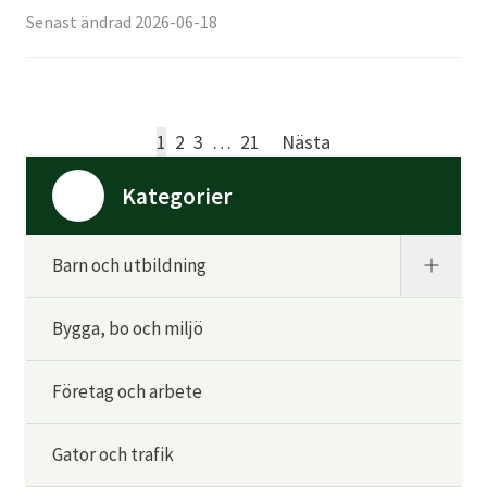
Senast ändrad 2026-06-18
1
2
3
…
21
Nästa
Kategorier
Barn och utbildning
Bygga, bo och miljö
Företag och arbete
Gator och trafik