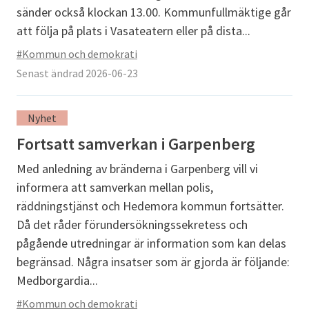
sänder också klockan 13.00. Kommunfullmäktige går
att följa på plats i Vasateatern eller på dista...
#Kommun och demokrati
Senast ändrad 2026-06-23
Nyhet
Fortsatt samverkan i Garpenberg
Med anledning av bränderna i Garpenberg vill vi
informera att samverkan mellan polis,
räddningstjänst och Hedemora kommun fortsätter.
Då det råder förundersökningssekretess och
pågående utredningar är information som kan delas
begränsad. Några insatser som är gjorda är följande:
Medborgardia...
#Kommun och demokrati