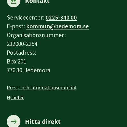
Kontakt
Servicecenter:
0225-340 00
E-post:
kommun@hedemora.se
Organisationsnummer:
212000-2254
Postadress:
Box 201
776 30 Hedemora
Press- och informationsmaterial
Nyheter
Hitta direkt