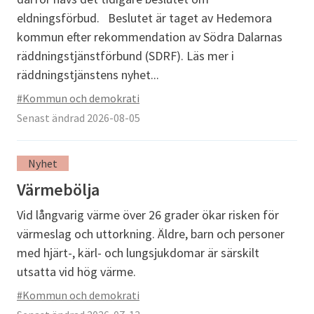
eldningsförbud. Beslutet är taget av Hedemora
kommun efter rekommendation av Södra Dalarnas
räddningstjänstförbund (SDRF). Läs mer i
räddningstjänstens nyhet...
#Kommun och demokrati
Senast ändrad 2026-08-05
Nyhet
Värmebölja
Vid långvarig värme över 26 grader ökar risken för
värmeslag och uttorkning. Äldre, barn och personer
med hjärt-, kärl- och lungsjukdomar är särskilt
utsatta vid hög värme.
#Kommun och demokrati