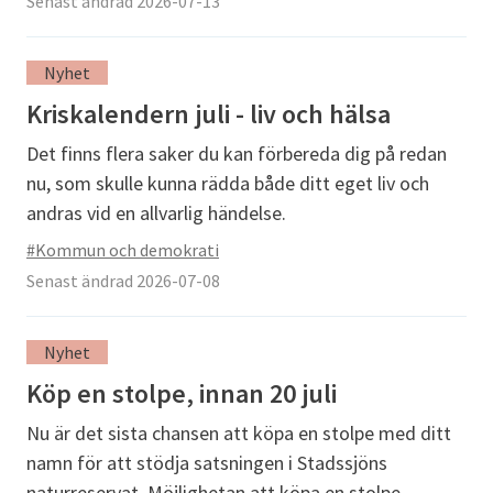
Senast ändrad 2026-07-13
Nyhet
Kriskalendern juli - liv och hälsa
Det finns flera saker du kan förbereda dig på redan
nu, som skulle kunna rädda både ditt eget liv och
andras vid en allvarlig händelse.
#Kommun och demokrati
Senast ändrad 2026-07-08
Nyhet
Köp en stolpe, innan 20 juli
Nu är det sista chansen att köpa en stolpe med ditt
namn för att stödja satsningen i Stadssjöns
naturreservat. Möjlighetan att köpa en stolpe