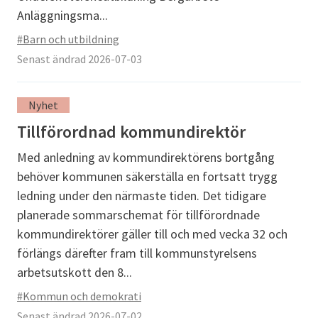
Anläggningsma...
#Barn och utbildning
Senast ändrad 2026-07-03
Nyhet
Tillförordnad kommundirektör
Med anledning av kommundirektörens bortgång
behöver kommunen säkerställa en fortsatt trygg
ledning under den närmaste tiden. Det tidigare
planerade sommarschemat för tillförordnade
kommundirektörer gäller till och med vecka 32 och
förlängs därefter fram till kommunstyrelsens
arbetsutskott den 8...
#Kommun och demokrati
Senast ändrad 2026-07-02