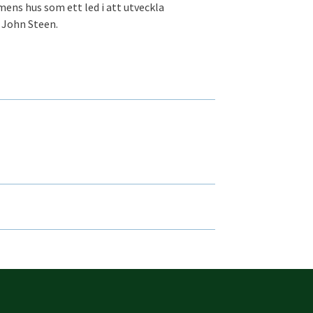
ens hus som ett led i att utveckla
 John Steen.