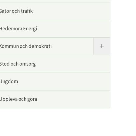
Gator och trafik
Hedemora Energi
Kommun och demokrati
Stöd och omsorg
Ungdom
Uppleva och göra