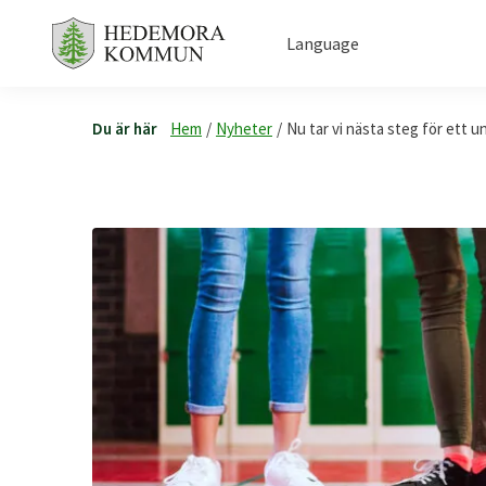
Language
Du är här
Hem
/
Nyheter
/
Nu tar vi nästa steg för ett