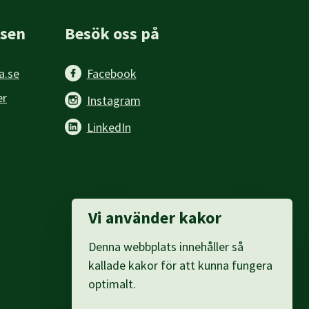
sen
Besök oss på
a.se
Facebook
er
Instagram
LinkedIn
Vi använder kakor
Denna webbplats innehåller så
kallade kakor för att kunna fungera
optimalt.