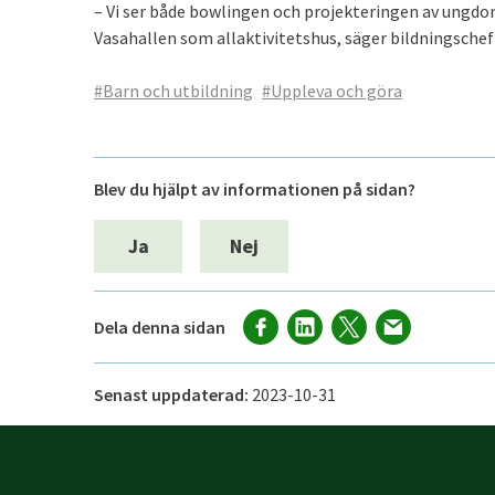
– Vi ser både bowlingen och projekteringen av ungdom
Vasahallen som allaktivitetshus, säger bildningschef
#Barn och utbildning
#Uppleva och göra
Blev du hjälpt av informationen på sidan?
Ja
Nej
Dela denna sidan
Senast uppdaterad:
2023-10-31