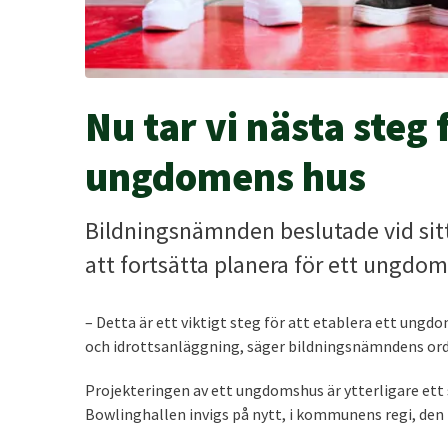
Nu tar vi nästa steg 
ungdomens hus
Bildningsnämnden beslutade vid si
att fortsätta planera för ett ungdom
– Detta är ett viktigt steg för att etablera ett ungd
och idrottsanläggning, säger bildningsnämndens or
Projekteringen av ett ungdomshus är ytterligare ett 
Bowlinghallen invigs på nytt, i kommunens regi, den