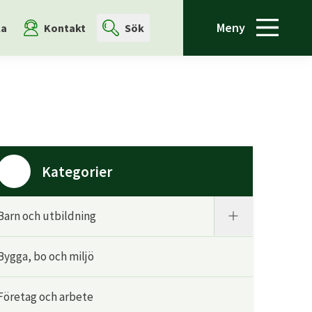
Meny
la
Kontakt
Sök
Kategorier
Barn och utbildning
Bygga, bo och miljö
Företag och arbete