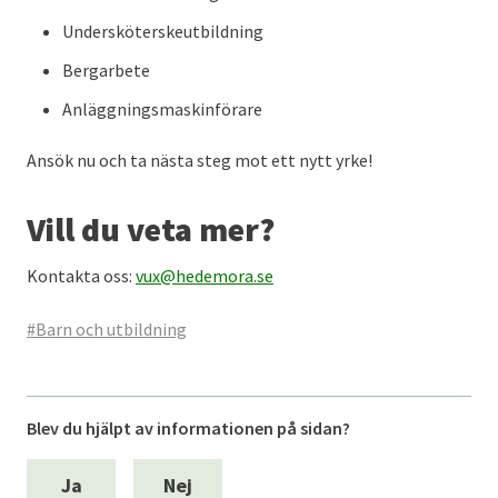
Undersköterskeutbildning
Bergarbete
Anläggningsmaskinförare
Ansök nu och ta nästa steg mot ett nytt yrke!
Vill du veta mer?
Kontakta oss:
vux@hedemora.se
#Barn och utbildning
Blev du hjälpt av informationen på sidan?
Ja
Nej