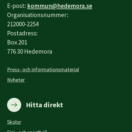
E-post:
kommun@hedemora.se
Organisationsnummer:
212000-2254
Postadress:
Box 201
776 30 Hedemora
Press- och informationsmaterial
Nyheter
Hitta direkt
Skolor