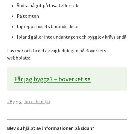
Ändra något på fasad eller tak
På tomten
Ingrepp i husets bärande delar
Ibland gäller inte undantagen och bygglov krävs ändå
Läs mer och ta del av vägledningen på Boverkets
webbplats:
Får jag bygga? – boverket.se
#Bygga, bo och miljö
Blev du hjälpt av informationen på sidan?