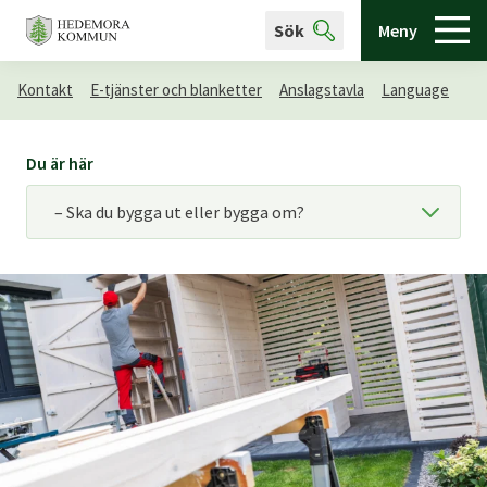
Sök
Meny
Kontakt
E-tjänster och blanketter
Anslagstavla
Language
Du är här