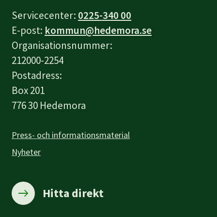
Servicecenter:
0225-340 00
E-post:
kommun@hedemora.se
Organisationsnummer:
212000-2254
Postadress:
Box 201
776 30 Hedemora
Press- och informationsmaterial
Nyheter
Hitta direkt