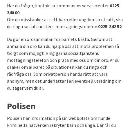
Har du frågor, kontaktar kommunens servicecenter
0225-
340 00
.
Om du misstänker att ett barn eller ungdom är utsatt, ska
du ringa socialtjänstens mottagningstelefon
0225-342 52
.
Du gör en orosanmälan för barnets bästa. Genom att
anmäla din oro kan du hjälpa oss att möta problemen så
tidigt som möjligt. Ring gärna socialtjänstens
mottagningstelefon och prata med oss om din oro. Är du
osäker om allvaret på situationen kan du ringa och
rådfråga oss. Som privatperson har du rätt att vara
anonym, men det underlättar i en eventuell utredning om
du säger vem du är.
Polisen
Polisen har information på sin webbplats om hur de
kriminella nätverken rekryter barn och unga. Där får du