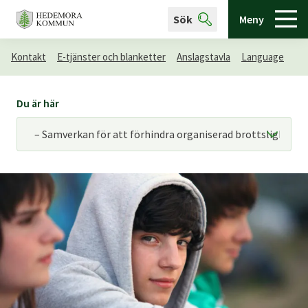
Sök
Meny
Kontakt
E-tjänster och blanketter
Anslagstavla
Language
Du är här