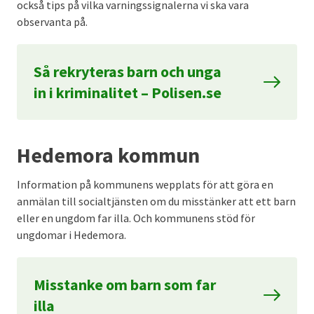
också tips på vilka varningssignalerna vi ska vara
observanta på.
Så rekryteras barn och unga
in i kriminalitet – Polisen.se
Hedemora kommun
Information på kommunens wepplats för att göra en
anmälan till socialtjänsten om du misstänker att ett barn
eller en ungdom far illa. Och kommunens stöd för
ungdomar i Hedemora.
Misstanke om barn som far
illa