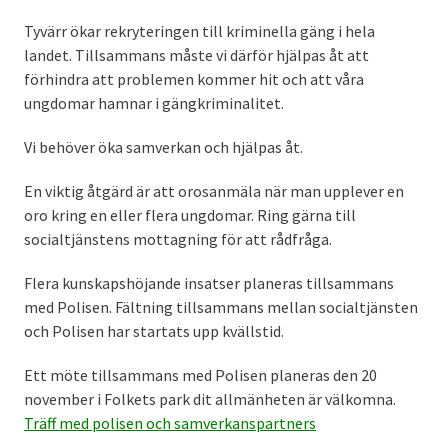
Tyvärr ökar rekryteringen till kriminella gäng i hela
landet. Tillsammans måste vi därför hjälpas åt att
förhindra att problemen kommer hit och att våra
ungdomar hamnar i gängkriminalitet.
Vi behöver öka samverkan och hjälpas åt.
En viktig åtgärd är att orosanmäla när man upplever en
oro kring en eller flera ungdomar. Ring gärna till
socialtjänstens mottagning för att rådfråga.
Flera kunskapshöjande insatser planeras tillsammans
med Polisen. Fältning tillsammans mellan socialtjänsten
och Polisen har startats upp kvällstid.
Ett möte tillsammans med Polisen planeras den 20
november i Folkets park dit allmänheten är välkomna.
Träff med polisen och samverkanspartners