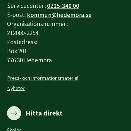
Servicecenter:
0225-340 00
E-post:
kommun@hedemora.se
Organisationsnummer:
212000-2254
Postadress:
Box 201
776 30 Hedemora
Press- och informationsmaterial
Nyheter
Hitta direkt
Skolor