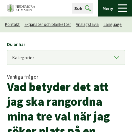
Sök
Meny
Kontakt
E-tjänster och blanketter
Anslagstavla
Language
Du är här
Vanliga frågor
Vad betyder det att
jag ska rangordna
mina tre val när jag
söker plats på en