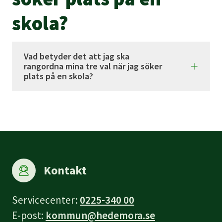
skola?
Vad betyder det att jag ska
rangordna mina tre val när jag söker
plats på en skola?
Kontakt
Servicecenter:
0225-340 00
E-post:
kommun@hedemora.se