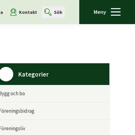
Meny
la
Kontakt
Sök
Kategorier
Bygg och bo
Föreningsbidrag
Föreningsliv