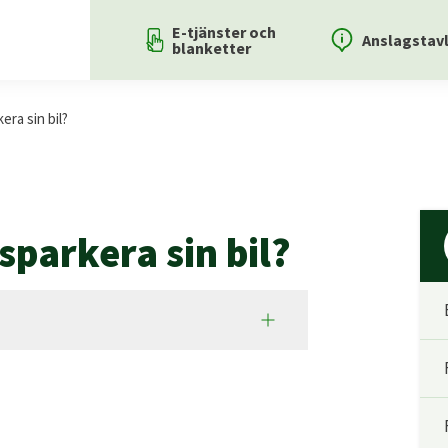
E-tjänster och
Anslagstav
blanketter
era sin bil?
sparkera sin bil?