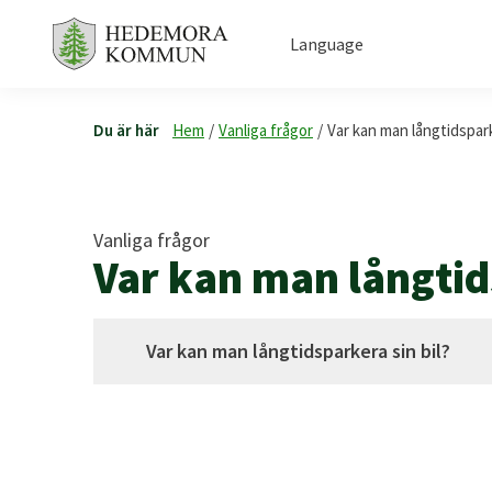
Language
Du är här
Hem
/
Vanliga frågor
/
Var kan man långtidspark
Vanliga frågor
Var kan man långtid
Var kan man långtidsparkera sin bil?