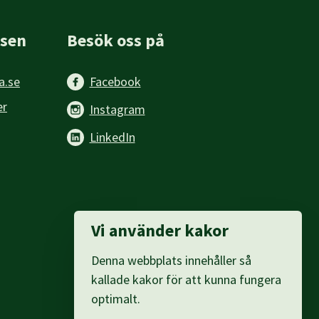
sen
Besök oss på
a.se
Facebook
er
Instagram
LinkedIn
Vi använder kakor
Denna webbplats innehåller så
kallade kakor för att kunna fungera
optimalt.