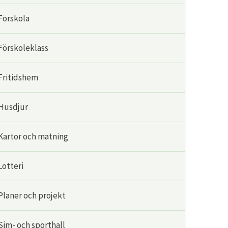
Förskola
Förskoleklass
Fritidshem
Husdjur
Kartor och mätning
Lotteri
Planer och projekt
Sim- och sporthall