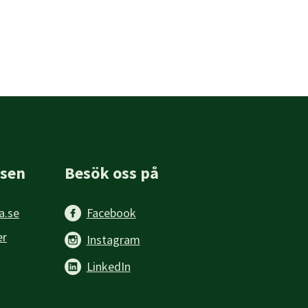
sen
Besök oss på
a.se
Facebook
er
Instagram
LinkedIn