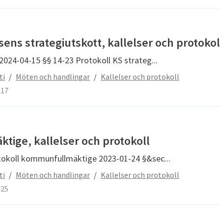
ns strategiutskott, kallelser och protokol
 2024-04-15 §§ 14-23 Protokoll KS strateg...
ti
/
Möten och handlingar
/
Kallelser och protokoll
-17
ige, kallelser och protokoll
otokoll kommunfullmäktige 2023-01-24 §&sec...
ti
/
Möten och handlingar
/
Kallelser och protokoll
-25