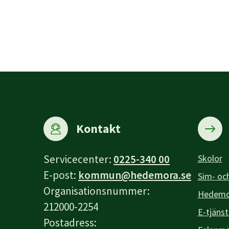
Kontakt
Servicecenter:
0225-340 00
Skolor
E-post:
kommun@hedemora.se
Sim- och
Organisationsnummer:
Hedemor
212000-2254
E-tjänst
Postadress: