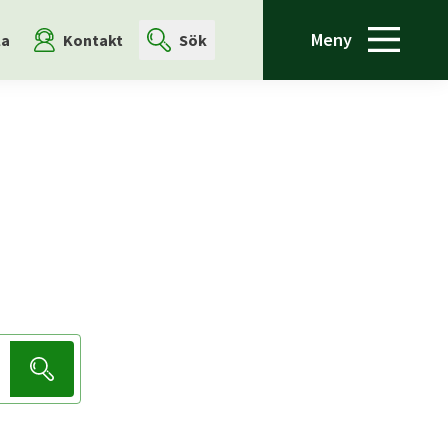
Meny
la
Kontakt
Sök