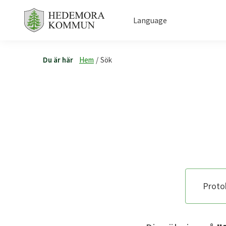
Language
Du är här
Hem
/
Sök