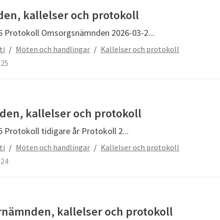
, kallelser och protokoll
56 Protokoll Omsorgsnämnden 2026-03-2...
ti
/
Möten och handlingar
/
Kallelser och protokoll
-25
en, kallelser och protokoll
 Protokoll tidigare år Protokoll 2...
ti
/
Möten och handlingar
/
Kallelser och protokoll
-24
ämnden, kallelser och protokoll