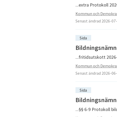
...extra Protokoll 2
Kommun och Demokra
Senast ändrad 2026-07
Sida
Bildningsnämnde
...fritidsutskott 202
Kommun och Demokra
Senast ändrad 2026-06
Sida
Bildningsnämnd
...§§ 6-9 Protokoll b