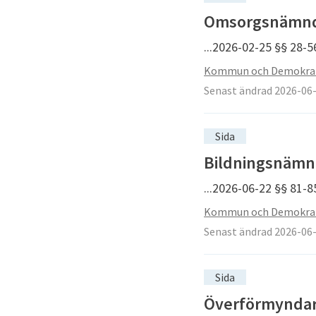
Omsorgsnämnden
...2026-02-25 §§ 28-
Kommun och Demokra
Senast ändrad 2026-06
Sida
Bildningsnämnd
...2026-06-22 §§ 81-85
Kommun och Demokra
Senast ändrad 2026-06
Sida
Överförmyndarn