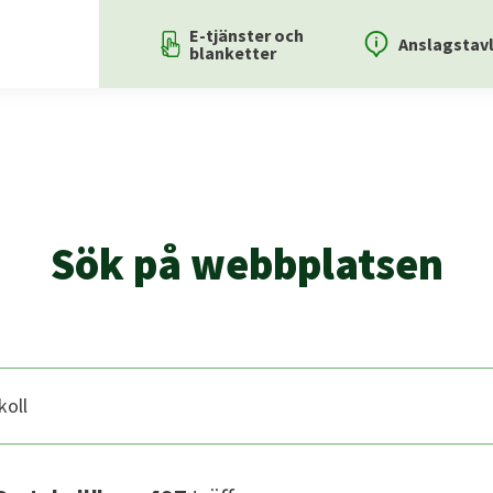
E-tjänster och
Anslagstav
blanketter
Sök på webbplatsen