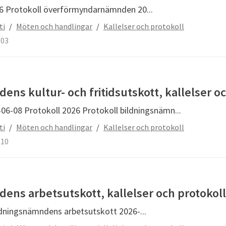
026 Protokoll överförmyndarnämnden 20...
ti
/
Möten och handlingar
/
Kallelser och protokoll
-03
ns kultur- och fritidsutskott, kallelser oc
6-06-08 Protokoll 2026 Protokoll bildningsnämn...
ti
/
Möten och handlingar
/
Kallelser och protokoll
-10
ens arbetsutskott, kallelser och protokoll
ildningsnämndens arbetsutskott 2026-...