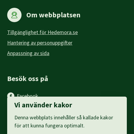
Om webbplatsen
Tillgänglighet för Hedemora.se
Hantering av personuppgifter
Anpassning av sida
Besök oss på
Facebook
Vi använder kakor
Instagram
Denna webbplats innehåller så kallade kakor
LinkedIn
för att kunna fungera optimalt.