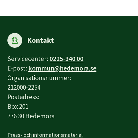
Kontakt
Servicecenter:
0225-340 00
E-post:
kommun@hedemora.se
Organisationsnummer:
212000-2254
Postadress:
Box 201
776 30 Hedemora
Press- och informationsmaterial