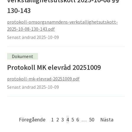
130-143
protokoll-omsorgsnamndens-verkstallighetsutskott-
2025-10-08-130-143.pdf
Senast ändrad 2025-10-09
Dokument
Protokoll MK elevråd 20251009
protokoll-mk-elevrad-20251009.pdf
Senast ändrad 2025-10-09
Föregående
1
2
3
4
5
6
…
50
Nästa