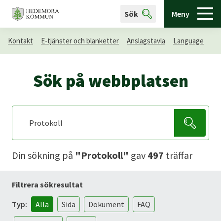
Sök
Meny
Kontakt
E-tjänster och blanketter
Anslagstavla
Language
Sök på webbplatsen
Din sökning
på
"Protokoll"
gav
497
träffar
Filtrera sökresultat
Typ:
Alla
Sida
Dokument
FAQ